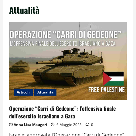
Attualità
Articoli
Attualità
Operazione “Carri di Gedeone”: l’offensiva finale
dell’esercito israeliano a Gaza
Anna Lisa Maugeri
6 Maggio 2025
0
Israele: approvata l’Operazione “Carri di Gedeone”,