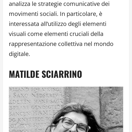
analizza le strategie comunicative dei
movimenti sociali. In particolare, è
interessata all’utilizzo degli elementi
visuali come elementi cruciali della
rappresentazione collettiva nel mondo
digitale.
MATILDE SCIARRINO