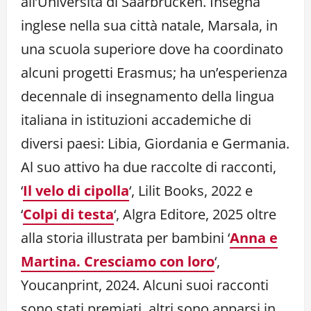
all’Università di Saarbrücken. Insegna
inglese nella sua città natale, Marsala, in
una scuola superiore dove ha coordinato
alcuni progetti Erasmus; ha un’esperienza
decennale di insegnamento della lingua
italiana in istituzioni accademiche di
diversi paesi: Libia, Giordania e Germania.
Al suo attivo ha due raccolte di racconti,
‘
Il velo di cipolla
‘, Lilit Books, 2022 e
‘
Colpi di testa
‘, Algra Editore, 2025 oltre
alla storia illustrata per bambini ‘
Anna e
Martina. Cresciamo con loro
‘,
Youcanprint, 2024. Alcuni suoi racconti
sono stati premiati, altri sono apparsi in