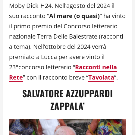
Moby Dick-H24. Nell’agosto del 2024 il
suo racconto “
Al mare (o quasi)
” ha vinto
il primo premio del Concorso letterario
nazionale Terra Delle Balestrate (racconti
a tema). Nell’ottobre del 2024 verrà
premiato a Lucca per avere vinto il
23°concorso letterario “
Racconti nella
Rete
” con il racconto breve “
Tavolata
”.
SALVATORE AZZUPPARDI
ZAPPALA’