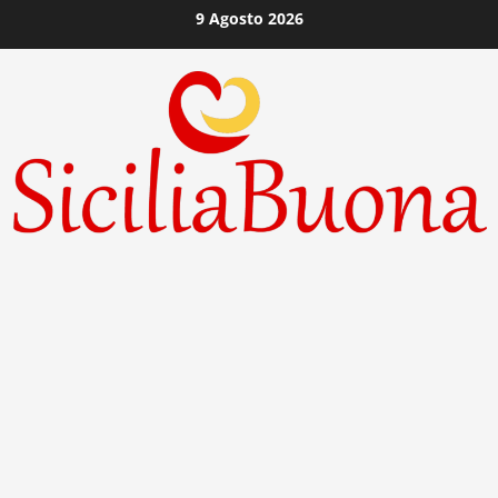
Vai
9 Agosto 2026
al
contenuto