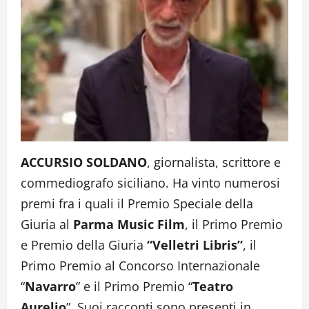
ACCURSIO SOLDANO
, giornalista, scrittore e
commediografo siciliano. Ha vinto numerosi
premi fra i quali il Premio Speciale della
Giuria al
Parma Music Film
, il Primo Premio
e Premio della Giuria
“Velletri Libris”
, il
Primo Premio al Concorso Internazionale
“
Navarro
” e il Primo Premio “
Teatro
Aurelio
”. Suoi racconti sono presenti in