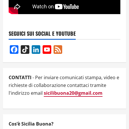
SEGUICI SUI SOCIAL E YOUTUBE
Facebook
TikTok
LinkedIn
YouTube
Feed
Channel
CONTATTI
- Per inviare comunicati stampa, video e
richieste di collaborazione contattaci tramite
l'indirizzo email
sicilibuona20@gmail.com
Cos’è Sicilia Buona?