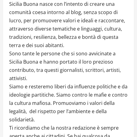
Sicilia Buona nasce con l’intento di creare una
comunità coesa intorno al blog, senza scopo di
lucro, per promuovere valori e ideali e raccontare,
attraverso diverse tematiche e linguaggi, cultura,
tradizioni, resilienza, bellezza e bontà di questa
terra e dei suoi abitanti.
Sono tante le persone che si sono avvicinate a
Sicilia Buona e hanno portato il loro prezioso
contributo, tra questi giornalisti, scrittori, artisti,
attivisti.
Siamo e resteremo liberi da influenze politiche e da
ideologie partitiche. Siamo contro le mafie e contro
la cultura mafiosa. Promuoviamo i valori della
legalità, del rispetto per l’ambiente e della
solidarietà.
Ti ricordiamo che la nostra redazione è sempre
aperta anche ai cittadini. Se hai qualcosa da