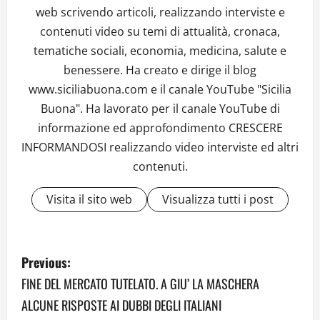
web scrivendo articoli, realizzando interviste e
contenuti video su temi di attualità, cronaca,
tematiche sociali, economia, medicina, salute e
benessere. Ha creato e dirige il blog
www.siciliabuona.com e il canale YouTube "Sicilia
Buona". Ha lavorato per il canale YouTube di
informazione ed approfondimento CRESCERE
INFORMANDOSI realizzando video interviste ed altri
contenuti.
Visita il sito web
Visualizza tutti i post
P
Previous:
o
FINE DEL MERCATO TUTELATO. A GIU’ LA MASCHERA
ALCUNE RISPOSTE AI DUBBI DEGLI ITALIANI
s