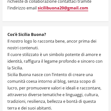
richieste di collaborazione contattaci tramite
FOA
–
l'indirizzo email
sicilibuona20@gmail.com
VIDEO
INTERVISTA
Cos’è Sicilia Buona?
Il nostro logo lo racconta bene, ancor prima dei
nostri contenuti.
Il cuore stilizzato è un simbolo potente di amore e
identità, raffigura il legame profondo e sincero con
la Sicilia.
Sicilia Buona nasce con l’intento di creare una
comunità coesa intorno al blog, senza scopo di
lucro, per promuovere valori e ideali e raccontare,
attraverso diverse tematiche e linguaggi, cultura,
tradizioni, resilienza, bellezza e bontà di questa
terra e dei suoi abitanti.