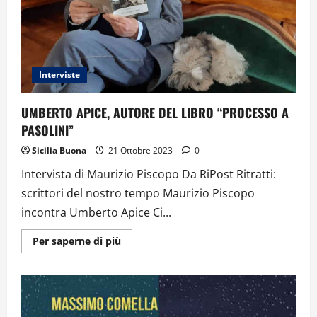
Interviste
UMBERTO APICE, AUTORE DEL LIBRO “PROCESSO A
PASOLINI”
Sicilia Buona
21 Ottobre 2023
0
Intervista di Maurizio Piscopo Da RiPost Ritratti:
scrittori del nostro tempo Maurizio Piscopo
incontra Umberto Apice Ci...
Ulteriori
Per saperne di più
informazioni
su
UMBERTO
APICE,
AUTORE
DEL
LIBRO