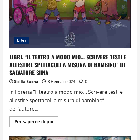
Libri
LIBRI. “IL TEATRO A MODO MIO… SCRIVERE TESTI E
ALLESTIRE SPETTACOLI A MISURA DI BAMBINO” DI
SALVATORE SIINA
Sicilia Buona
8 Gennaio 2024
0
In libreria “Il teatro a modo mio… Scrivere testi e
allestire spettacoli a misura di bambino”
dell’autore...
Ulteriori
Per saperne di più
informazioni
su
LIBRI.
“IL