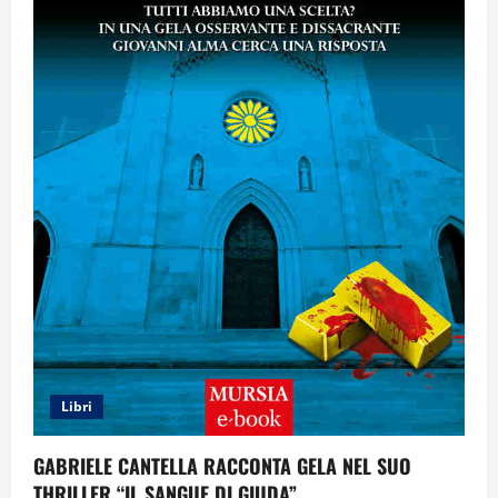
ITALIANA
CONTEMPORANEA
Libri
GABRIELE CANTELLA RACCONTA GELA NEL SUO
THRILLER “IL SANGUE DI GIUDA”