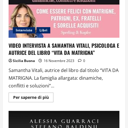
Interviste
Libri
VIDEO INTERVISTA A SAMANTHA VITALI, PSICOLOGA E
AUTRICE DEL LIBRO “VITA DA MATRIGNA”
Sicilia Buona
16 Novembre 2023
0
Samantha Vitali, autrice del libro dal titolo “VITA DA
MATRIGNA. La famiglia allargata: dinamiche,
conflitti e soluzioni”...
Ulteriori
Per saperne di più
informazioni
su
VIDEO
INTERVISTA
A
SAMANTHA
VITALI,