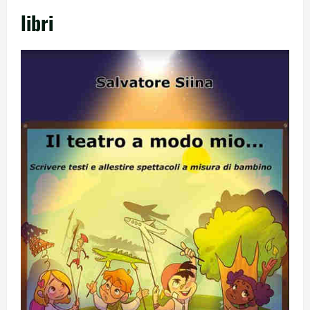
libri