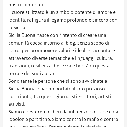
nostri contenuti.
Il cuore stilizzato è un simbolo potente di amore e
identità, raffigura il legame profondo e sincero con
la Sicilia.
Sicilia Buona nasce con l’intento di creare una
comunità coesa intorno al blog, senza scopo di
lucro, per promuovere valori e ideali e raccontare,
attraverso diverse tematiche e linguaggi, cultura,
tradizioni, resilienza, bellezza e bontà di questa
terra e dei suoi abitanti.
Sono tante le persone che si sono avvicinate a
Sicilia Buona e hanno portato il loro prezioso
contributo, tra questi giornalisti, scrittori, artisti,
attivisti.
Siamo e resteremo liberi da influenze politiche e da
ideologie partitiche. Siamo contro le mafie e contro
la cultura mafiosa. Promuoviamo i valori della