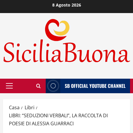
Vai
8 Agosto 2026
al
contenuto
SB OFFICIAL YOUTUBE CHANNEL
Menù
principale
Casa
Libri
LIBRI: “SEDUZIONI VERBALI”, LA RACCOLTA DI
POESIE DI ALESSIA GUARRACI