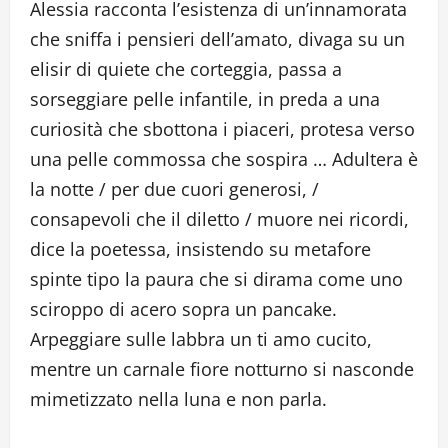
Alessia racconta l’esistenza di un’innamorata
che sniffa i pensieri dell’amato, divaga su un
elisir di quiete che corteggia, passa a
sorseggiare pelle infantile, in preda a una
curiosità che sbottona i piaceri, protesa verso
una pelle commossa che sospira … Adultera è
la notte / per due cuori generosi, /
consapevoli che il diletto / muore nei ricordi,
dice la poetessa, insistendo su metafore
spinte tipo la paura che si dirama come uno
sciroppo di acero sopra un pancake.
Arpeggiare sulle labbra un ti amo cucito,
mentre un carnale fiore notturno si nasconde
mimetizzato nella luna e non parla.