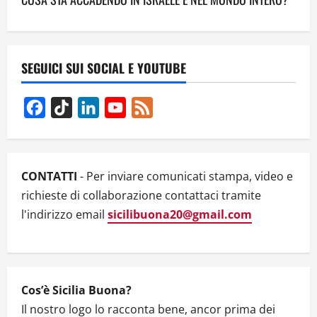
n
a
v
SEGUICI SUI SOCIAL E YOUTUBE
i
Facebook
TikTok
LinkedIn
YouTube
Feed
g
Channel
a
CONTATTI
- Per inviare comunicati stampa, video e
t
richieste di collaborazione contattaci tramite
l'indirizzo email
sicilibuona20@gmail.com
i
o
n
Cos’è Sicilia Buona?
Il nostro logo lo racconta bene, ancor prima dei