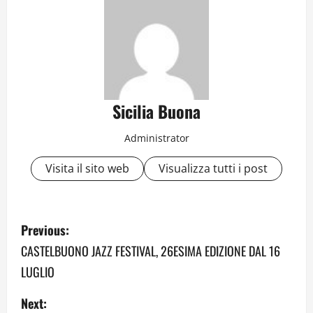
Sicilia Buona
Administrator
Visita il sito web
Visualizza tutti i post
P
Previous:
o
CASTELBUONO JAZZ FESTIVAL, 26ESIMA EDIZIONE DAL 16
LUGLIO
s
Next:
t