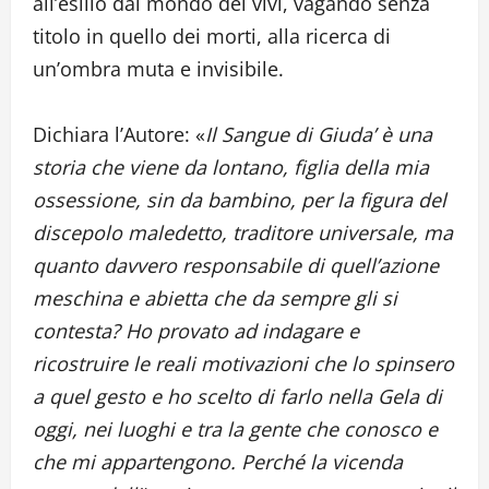
all’esilio dal mondo dei vivi, vagando senza
titolo in quello dei morti, alla ricerca di
un’ombra muta e invisibile.
Dichiara l’Autore: «
Il Sangue di Giuda’ è una
storia che viene da lontano, figlia della mia
ossessione, sin da bambino, per la figura del
discepolo maledetto, traditore universale, ma
quanto davvero responsabile di quell’azione
meschina e abietta che da sempre gli si
contesta? Ho provato ad indagare e
ricostruire le reali motivazioni che lo spinsero
a quel gesto e ho scelto di farlo nella Gela di
oggi, nei luoghi e tra la gente che conosco e
che mi appartengono. Perché la vicenda