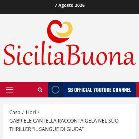
Vai
7 Agosto 2026
al
contenuto
SB OFFICIAL YOUTUBE CHANNEL
Menù
principale
Casa
Libri
GABRIELE CANTELLA RACCONTA GELA NEL SUO
THRILLER “IL SANGUE DI GIUDA”