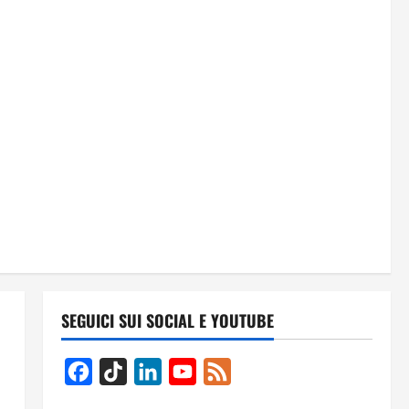
SEGUICI SUI SOCIAL E YOUTUBE
Facebook
TikTok
LinkedIn
YouTube
Feed
Channel