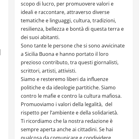
scopo di lucro, per promuovere valori e
ideali e raccontare, attraverso diverse
tematiche e linguaggi, cultura, tradizioni,
resilienza, bellezza e bontà di questa terra e
dei suoi abitanti.
Sono tante le persone che si sono avvicinate
I
a Sicilia Buona e hanno portato il loro
prezioso contributo, tra questi giornalisti,
scrittori, artisti, attivisti.
Siamo e resteremo liberi da influenze
politiche e da ideologie partitiche. Siamo
contro le mafie e contro la cultura mafiosa.
Promuoviamo i valori della legalità, del
rispetto per l’ambiente e della solidarietà.
Ti ricordiamo che la nostra redazione è
sempre aperta anche ai cittadini. Se hai
qualcosa da comunicare e condividere