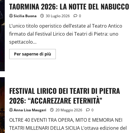
TAORMINA 2026: LA NOTTE DEL NABUCCO
Sicilia Buona
30 Luglio 2026
0
L’unico titolo operistico dell’estate al Teatro Antico
firmato dal Festival Lirico dei Teatri di Pietra: uno
spettacolo...
Ulteriori
Per saperne di più
informazioni
su
TAORMINA
2026:
LA
NOTTE
DEL NABUCCO
FESTIVAL LIRICO DEI TEATRI DI PIETRA
2026: “ACCAREZZARE ETERNITÀ”
Anna Lisa Maugeri
20 Maggio 2026
0
OLTRE 40 EVENTI TRA OPERA, MITO E MEMORIA NEI
TEATRI MILLENARI DELLA SICILIA L’ottava edizione del