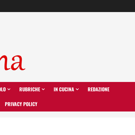
OLO
RUBRICHE
IN CUCINA
REDAZIONE
PRIVACY POLICY