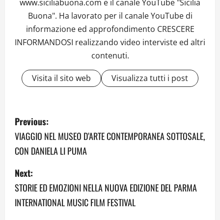
www.siciliabuona.com e il canale YouTube "Sicilia
Buona". Ha lavorato per il canale YouTube di
informazione ed approfondimento CRESCERE
INFORMANDOSI realizzando video interviste ed altri
contenuti.
Visita il sito web
Visualizza tutti i post
P
Previous:
o
VIAGGIO NEL MUSEO D’ARTE CONTEMPORANEA SOTTOSALE,
CON DANIELA LI PUMA
s
Next:
t
STORIE ED EMOZIONI NELLA NUOVA EDIZIONE DEL PARMA
n
INTERNATIONAL MUSIC FILM FESTIVAL
a