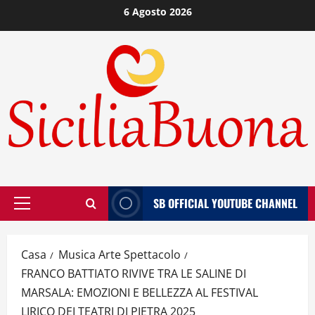
Vai
6 Agosto 2026
al
contenuto
SB OFFICIAL YOUTUBE CHANNEL
Menù
principale
Casa
Musica Arte Spettacolo
FRANCO BATTIATO RIVIVE TRA LE SALINE DI
MARSALA: EMOZIONI E BELLEZZA AL FESTIVAL
LIRICO DEI TEATRI DI PIETRA 2025