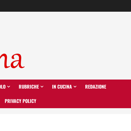
OLO
RUBRICHE
IN CUCINA
REDAZIONE
PRIVACY POLICY