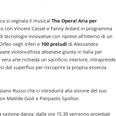
ca si segnala il musical
The Opera! Aria per
co con Vincent Cassel e Fanny Ardant in programma
di tecnologie innovative con riprese all’interno di un
 Orfeo negli inferi e
100 preludi
di Alessandra
vane violoncellista albanese giunta in Italia per
 vera arte richieda un sacrificio interiore, intraprende
si dal superfluo per riscoprire la propria essenza
Tiziano Russo che ci introdurrà alla visione del suo
on Matilde Gioli e Pierpaolo Spollon.
a sezione danza: dalle ore 15.30 verranno proiettati