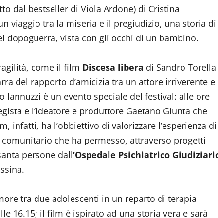
tto dal bestseller di Viola Ardone) di Cristina
 viaggio tra la miseria e il pregiudizio, una storia di
 del dopoguerra, vista con gli occhi di un bambino.
agilità, come il film
Discesa libera
di Sandro Torella
ra del rapporto d’amicizia tra un attore irriverente e
o Iannuzzi è un evento speciale del festival: alle ore
 regista e l’ideatore e produttore Gaetano Giunta che
lm, infatti, ha l’obbiettivo di valorizzare l’esperienza di
comunitario che ha permesso, attraverso progetti
ssanta persone dall
’Ospedale Psichiatrico Giudiziari
ssina.
more tra due adolescenti in un reparto di terapia
le 16.15; il film è ispirato ad una storia vera e sarà