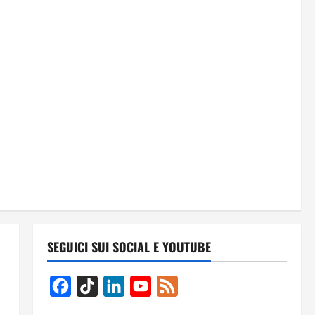
SEGUICI SUI SOCIAL E YOUTUBE
Facebook
TikTok
LinkedIn
YouTube
Feed
Channel