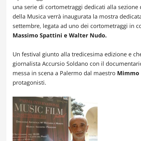
una serie di cortometraggi dedicati alla sezione 
della Musica verrà inaugurata la mostra dedicata 
settembre, legata ad uno dei cortometraggi in c
Massimo Spattini e Walter Nudo.
Un festival giunto alla tredicesima edizione e ch
giornalista Accursio Soldano con il documentario 
messa in scena a Palermo dal maestro
Mimmo C
protagonisti.