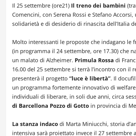
Il 25 settembre (ore21)
Il treno dei bambini
(tra
Comencini, con Serena Rossi e Stefano Accorsi, un
solidarietà e di desiderio di rinascita dell’Italia
Molto interessanti le proposte che indagano le fr
(in programma il 24 settembre, ore 17.30) che nar
un malato di Alzheimer.
Primula Rossa
di Franc
16.00 del 25 settembre si terrà l’incontro con il
presenterà il progetto
“luce è libertà”
. Il docufi
un programma fortemente innovativo di welfare 
individuali di liberare, in soli due anni, circa se
di Barcellona Pozzo di Gotto
in provincia di Me
La stanza indaco
di Marta Miniucchi, storia d’a
intensiva sarà proiettato invece il 27 settembre al