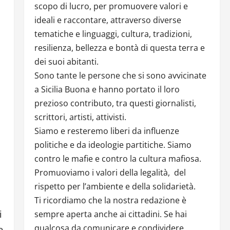
scopo di lucro, per promuovere valori e
ideali e raccontare, attraverso diverse
tematiche e linguaggi, cultura, tradizioni,
resilienza, bellezza e bontà di questa terra e
dei suoi abitanti.
Sono tante le persone che si sono avvicinate
a Sicilia Buona e hanno portato il loro
prezioso contributo, tra questi giornalisti,
scrittori, artisti, attivisti.
Siamo e resteremo liberi da influenze
politiche e da ideologie partitiche. Siamo
contro le mafie e contro la cultura mafiosa.
Promuoviamo i valori della legalità, del
rispetto per l’ambiente e della solidarietà.
Ti ricordiamo che la nostra redazione è
i
sempre aperta anche ai cittadini. Se hai
qualcosa da comunicare e condividere
e