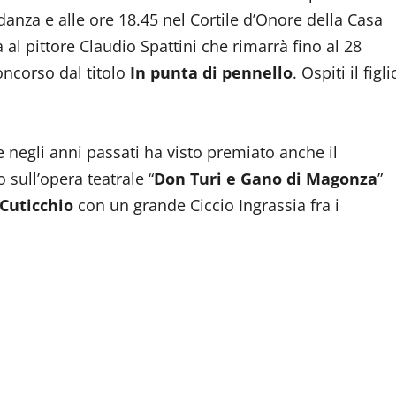
danza e alle ore 18.45 nel Cortile d’Onore della Casa
al pittore Claudio Spattini che rimarrà fino al 28
oncorso dal titolo
In punta di pennello
. Ospiti il figli
e negli anni passati ha visto premiato anche il
sull’opera teatrale “
Don Turi e Gano di Magonza
”
uticchio
con un grande Ciccio Ingrassia fra i