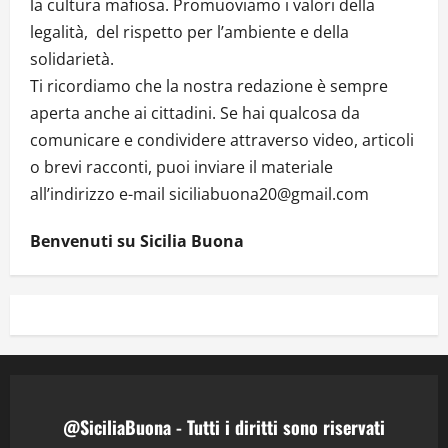
la cultura mafiosa. Promuoviamo i valori della
legalità, del rispetto per l’ambiente e della
solidarietà.
Ti ricordiamo che la nostra redazione è sempre
aperta anche ai cittadini. Se hai qualcosa da
comunicare e condividere attraverso video, articoli
o brevi racconti, puoi inviare il materiale
all’indirizzo e-mail siciliabuona20@gmail.com
Benvenuti su Sicilia Buona
@SiciliaBuona - Tutti i diritti sono riservati