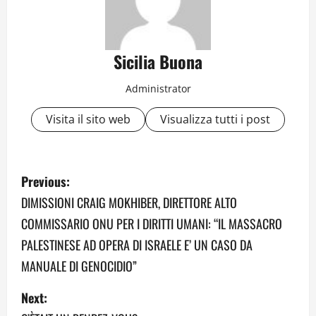
Sicilia Buona
Administrator
Visita il sito web
Visualizza tutti i post
P
Previous:
o
DIMISSIONI CRAIG MOKHIBER, DIRETTORE ALTO
COMMISSARIO ONU PER I DIRITTI UMANI: “IL MASSACRO
s
PALESTINESE AD OPERA DI ISRAELE E’ UN CASO DA
t
MANUALE DI GENOCIDIO”
n
Next: