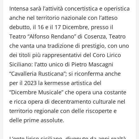
Intensa sarà l’attività concertistica e operistica
anche nel territorio nazionale con l’atteso
debutto, il 16 e il 17 Dicembre, presso il
Teatro “Alfonso Rendano” di Cosenza, Teatro
che vanta una tradizione di prestigio, con uno
dei titoli più rappresentativi del Coro Lirico
Siciliano: l’atto unico di Pietro Mascagni
“Cavalleria Rusticana”; si riconferma anche
per il 2023 la kermesse artistica del
“Dicembre Musicale” che opera una costante
e ricca opera di decentramento culturale nel
territorio regionale con delle riscoperte e
delle prime assolute.
L’ente lirico siciliano, divenuto da anni realtà