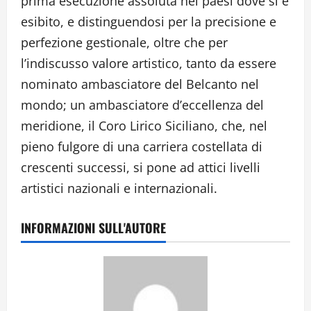
prima esecuzione assoluta nei paesi dove si è
esibito, e distinguendosi per la precisione e
perfezione gestionale, oltre che per
l’indiscusso valore artistico, tanto da essere
nominato ambasciatore del Belcanto nel
mondo; un ambasciatore d’eccellenza del
meridione, il Coro Lirico Siciliano, che, nel
pieno fulgore di una carriera costellata di
crescenti successi, si pone ad attici livelli
artistici nazionali e internazionali.
INFORMAZIONI SULL'AUTORE