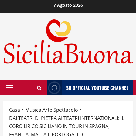
Vai
7 Agosto 2026
al
contenuto
SB OFFICIAL YOUTUBE CHANNEL
Menù
principale
Casa
Musica Arte Spettacolo
DAI TEATRI DI PIETRA AI TEATRI INTERNAZIONALI: IL
CORO LIRICO SICILIANO IN TOUR IN SPAGNA,
FRANCIA, MALTA E PORTOGALLO