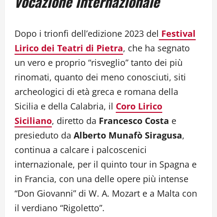
vocazione internazionale
Dopo i trionfi dell’edizione 2023 del
Festival
Lirico dei Teatri di Pietra
, che ha segnato
un vero e proprio “risveglio” tanto dei più
rinomati, quanto dei meno conosciuti, siti
archeologici di età greca e romana della
Sicilia e della Calabria, il
Coro Lirico
Siciliano
, diretto da
Francesco Costa
e
presieduto da
Alberto Munafò Siragusa
,
continua a calcare i palcoscenici
internazionale, per il quinto tour in Spagna e
in Francia, con una delle opere più intense
“Don Giovanni” di W. A. Mozart e a Malta con
il verdiano “Rigoletto”.