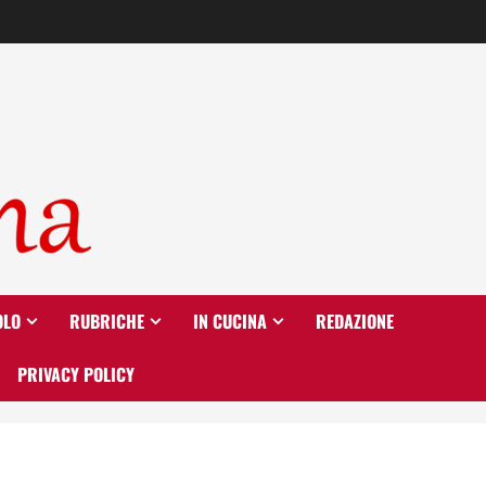
OLO
RUBRICHE
IN CUCINA
REDAZIONE
PRIVACY POLICY