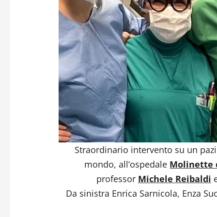
Straordinario intervento su un pazi
mondo, all’ospedale
Molinette d
professor
Michele Reibaldi
e
Da sinistra Enrica Sarnicola, Enza Su