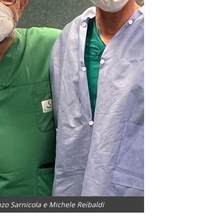
nzo Sarnicola e Michele Reibaldi