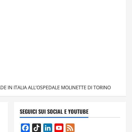
E IN ITALIA ALL’OSPEDALE MOLINETTE DI TORINO
SEGUICI SUI SOCIAL E YOUTUBE
Facebook
TikTok
LinkedIn
YouTube
Feed