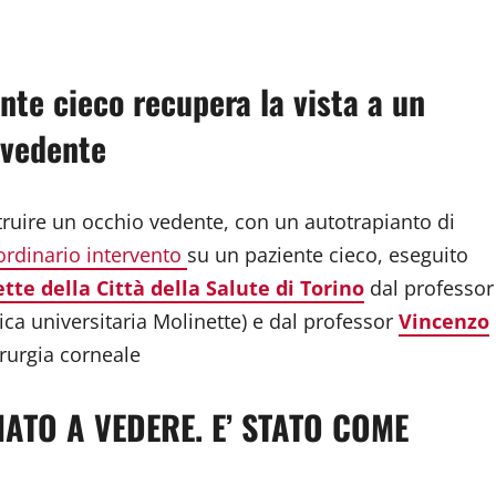
dividi
nte cieco recupera la vista a un
 vedente
truire un occhio vedente, con un autotrapianto di
ordinario intervento
su un paziente cieco, eseguito
tte della Città della Salute di Torino
dal professor
tica universitaria Molinette) e dal professor
Vincenzo
irurgia corneale
IATO A VEDERE. E’ STATO COME