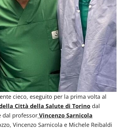
ente cieco, eseguito per la prima volta al
ella Città della Salute di Torino
dal
 dal professor
Vincenzo Sarnicola
ozzo, Vincenzo Sarnicola e Michele Reibaldi