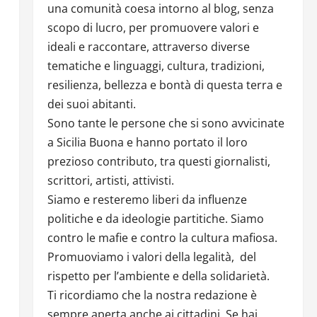
una comunità coesa intorno al blog, senza
scopo di lucro, per promuovere valori e
ideali e raccontare, attraverso diverse
tematiche e linguaggi, cultura, tradizioni,
resilienza, bellezza e bontà di questa terra e
dei suoi abitanti.
Sono tante le persone che si sono avvicinate
a Sicilia Buona e hanno portato il loro
prezioso contributo, tra questi giornalisti,
scrittori, artisti, attivisti.
Siamo e resteremo liberi da influenze
politiche e da ideologie partitiche. Siamo
contro le mafie e contro la cultura mafiosa.
Promuoviamo i valori della legalità, del
rispetto per l’ambiente e della solidarietà.
Ti ricordiamo che la nostra redazione è
sempre aperta anche ai cittadini. Se hai