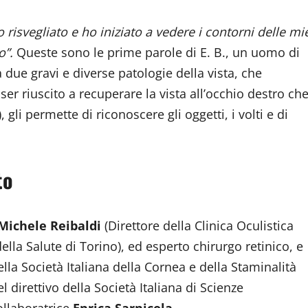
isvegliato e ho iniziato a vedere i contorni delle mi
o”.
Queste sono le prime parole di E. B., un uomo di
a due gravi e diverse patologie della vista, che
er riuscito a recuperare la vista all’occhio destro che
 gli permette di riconoscere gli oggetti, i volti e di
to
Michele Reibaldi
(Direttore della Clinica Oculistica
della Salute di Torino), ed esperto chirurgo retinico, e
lla Società Italiana della Cornea e della Staminalità
l direttivo della Società Italiana di Scienze