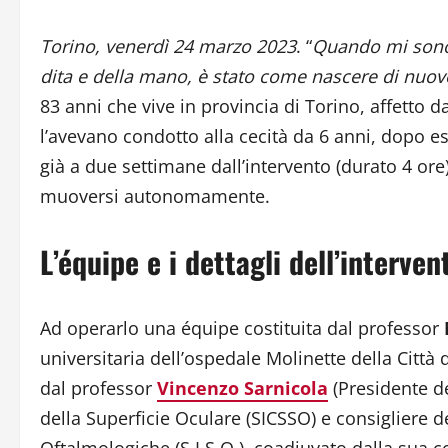
Torino, venerdì 24 marzo 2023
. “
Quando mi sono r
dita e della mano, è stato come nascere di nuov
83 anni che vive in provincia di Torino, affetto d
l’avevano condotto alla cecità da 6 anni, dopo ess
già a due settimane dall’intervento (durato 4 ore),
muoversi autonomamente.
L’équipe e i dettagli dell’interven
Ad operarlo una équipe costituita dal professor
universitaria dell’ospedale Molinette della Città 
dal professor
Vincenzo Sarnicola
(Presidente de
della Superficie Oculare (SICSSO) e consigliere de