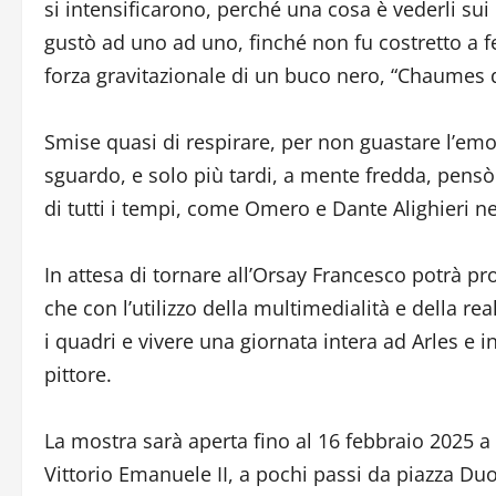
si intensificarono, perché una cosa è vederli sui li
gustò ad uno ad uno, finché non fu costretto a f
forza gravitazionale di un buco nero, “Chaumes d
Smise quasi di respirare, per non guastare l’emo
sguardo, e solo più tardi, a mente fredda, pensò
di tutti i tempi, come Omero e Dante Alighieri nel
In attesa di tornare all’Orsay Francesco potrà p
che con l’utilizzo della multimedialità e della rea
i quadri e vivere una giornata intera ad Arles e i
pittore.
La mostra sarà aperta fino al 16 febbraio 2025 a C
Vittorio Emanuele II, a pochi passi da piazza D