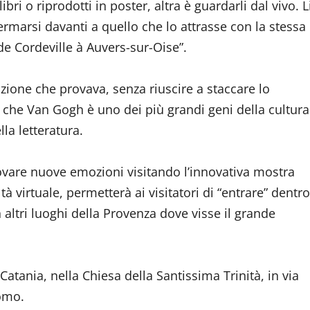
bri o riprodotti in poster, altra è guardarli dal vivo. L
ermarsi davanti a quello che lo attrasse con la stessa
e Cordeville à Auvers-sur-Oise”.
zione che provava, senza riuscire a staccare lo
 che Van Gogh è uno dei più grandi geni della cultura
la letteratura.
rovare nuove emozioni visitando l’innovativa mostra
ltà virtuale, permetterà ai visitatori di “entrare” dentro
n altri luoghi della Provenza dove visse il grande
atania, nella Chiesa della Santissima Trinità, in via
uomo.