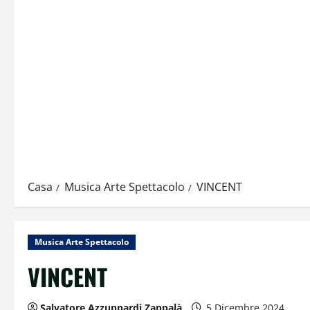
Casa
Musica Arte Spettacolo
VINCENT
Musica Arte Spettacolo
VINCENT
Salvatore Azzuppardi Zappalà
5 Dicembre 2024