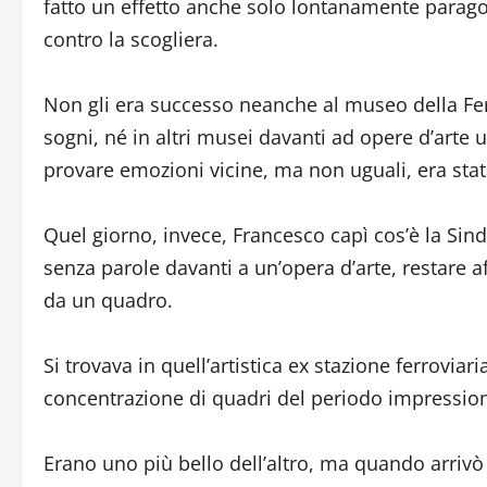
fatto un effetto anche solo lontanamente parago
contro la scogliera.
Non gli era successo neanche al museo della Fe
sogni, né in altri musei davanti ad opere d’arte u
provare emozioni vicine, ma non uguali, era stata
Quel giorno, invece, Francesco capì cos’è la Sin
senza parole davanti a un’opera d’arte, restare 
da un quadro.
Si trovava in quell’artistica ex stazione ferroviar
concentrazione di quadri del periodo impression
Erano uno più bello dell’altro, ma quando arrivò 