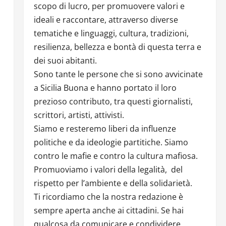
scopo di lucro, per promuovere valori e
ideali e raccontare, attraverso diverse
tematiche e linguaggi, cultura, tradizioni,
resilienza, bellezza e bontà di questa terra e
dei suoi abitanti.
Sono tante le persone che si sono avvicinate
a Sicilia Buona e hanno portato il loro
prezioso contributo, tra questi giornalisti,
scrittori, artisti, attivisti.
Siamo e resteremo liberi da influenze
politiche e da ideologie partitiche. Siamo
contro le mafie e contro la cultura mafiosa.
Promuoviamo i valori della legalità, del
rispetto per l’ambiente e della solidarietà.
Ti ricordiamo che la nostra redazione è
sempre aperta anche ai cittadini. Se hai
qualcosa da comunicare e condividere