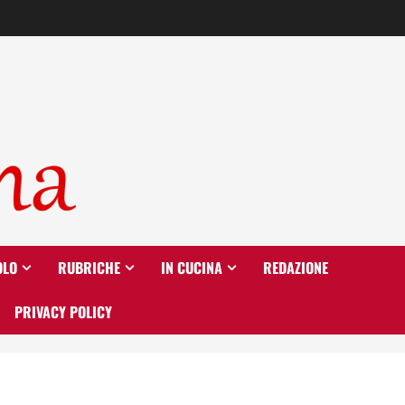
OLO
RUBRICHE
IN CUCINA
REDAZIONE
PRIVACY POLICY