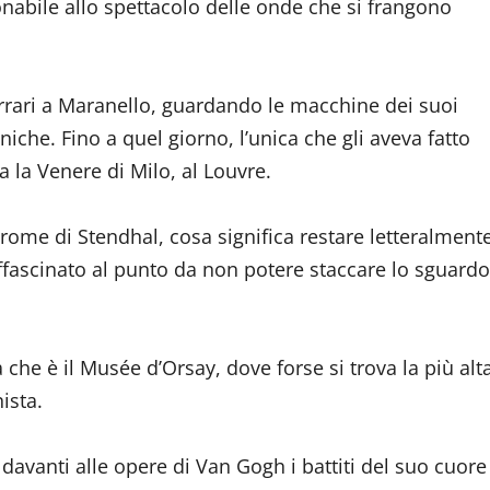
nabile allo spettacolo delle onde che si frangono
rrari a Maranello, guardando le macchine dei suoi
niche. Fino a quel giorno, l’unica che gli aveva fatto
 la Venere di Milo, al Louvre.
drome di Stendhal, cosa significa restare letteralment
affascinato al punto da non potere staccare lo sguardo
ia che è il Musée d’Orsay, dove forse si trova la più alt
ista.
davanti alle opere di Van Gogh i battiti del suo cuore