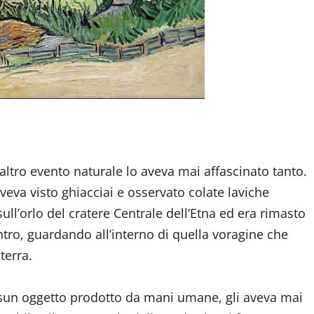
dividi
altro evento naturale lo aveva mai affascinato tanto.
aveva visto ghiacciai e osservato colate laviche
ll’orlo del cratere Centrale dell’Etna ed era rimasto
ntro, guardando all’interno di quella voragine che
terra.
sun oggetto prodotto da mani umane, gli aveva mai