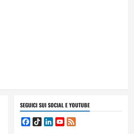
SEGUICI SUI SOCIAL E YOUTUBE
Facebook
TikTok
LinkedIn
YouTube
Feed
Channel