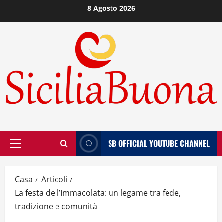
Vai
8 Agosto 2026
al
contenuto
SB OFFICIAL YOUTUBE CHANNEL
Menù
principale
Casa
Articoli
La festa dell’Immacolata: un legame tra fede,
tradizione e comunità