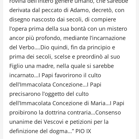
rovina dell’intero genere umano, che sarebbe
derivata dal peccato di Adamo, decretò, con
disegno nascosto dai secoli, di compiere
l’opera prima della sua bontà con un mistero
ancor più profondo, mediante l’incarnazione
del Verbo….Dio quindi, fin da principio e
prima dei secoli, scelse e preordinò al suo
Figlio una madre, nella quale si sarebbe
incarnato…I Papi favorirono il culto
dell’Immacolata Concezione…I Papi
precisarono l’oggetto del culto
dell’Immacolata Concezione di Maria…I Papi
proibirono la dottrina contraria…Consenso
unanime dei Vescovi e petizioni per la
definizione del dogma…” PIO IX