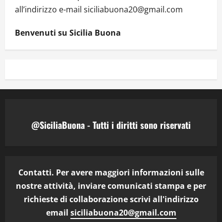
all’indirizzo e-mail siciliabuona20@gmail.com
Benvenuti su Sicilia Buona
@SiciliaBuona - Tutti i diritti sono riservati
Contatti. Per avere maggiori informazioni sulle
nostre attività, inviare comunicati stampa e per
richieste di collaborazione scrivi all'indirizzo
email
siciliabuona20@gmail.com