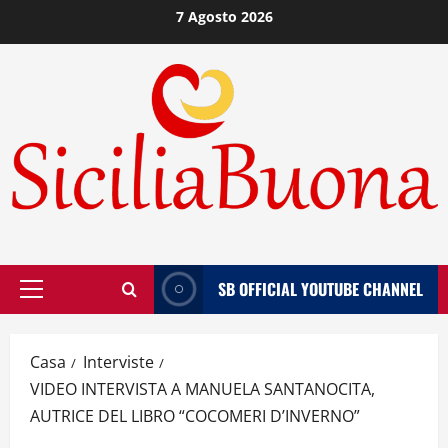
Vai
7 Agosto 2026
al
contenuto
SB OFFICIAL YOUTUBE CHANNEL
Menù
principale
Casa
Interviste
VIDEO INTERVISTA A MANUELA SANTANOCITA,
AUTRICE DEL LIBRO “COCOMERI D’INVERNO”