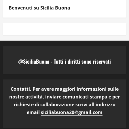
Benvenuti su Sicilia Buona
@SiciliaBuona - Tutti i diritti sono riservati
Contatti. Per avere maggiori informazioni sulle
nostre attività, inviare comunicati stampa e per
richieste di collaborazione scrivi all'indirizzo
email
siciliabuona20@gmail.com