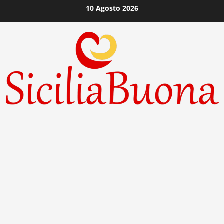
Vai
10 Agosto 2026
al
contenuto