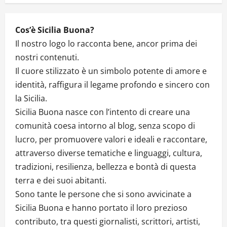
n
Cos’è Sicilia Buona?
Il nostro logo lo racconta bene, ancor prima dei
nostri contenuti.
Il cuore stilizzato è un simbolo potente di amore e
identità, raffigura il legame profondo e sincero con
la Sicilia.
Sicilia Buona nasce con l’intento di creare una
comunità coesa intorno al blog, senza scopo di
lucro, per promuovere valori e ideali e raccontare,
attraverso diverse tematiche e linguaggi, cultura,
tradizioni, resilienza, bellezza e bontà di questa
terra e dei suoi abitanti.
Sono tante le persone che si sono avvicinate a
Sicilia Buona e hanno portato il loro prezioso
contributo, tra questi giornalisti, scrittori, artisti,