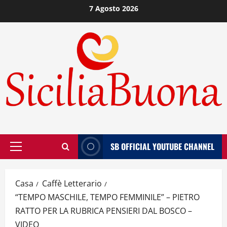
Vai
7 Agosto 2026
al
contenuto
SB OFFICIAL YOUTUBE CHANNEL
Menù
principale
Casa
Caffè Letterario
“TEMPO MASCHILE, TEMPO FEMMINILE” – PIETRO
RATTO PER LA RUBRICA PENSIERI DAL BOSCO –
VIDEO