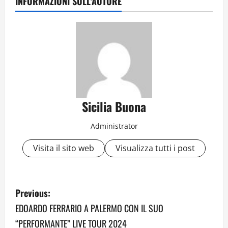
INFORMAZIONI SULL'AUTORE
Sicilia Buona
Administrator
Visita il sito web
Visualizza tutti i post
P
Previous:
o
EDOARDO FERRARIO A PALERMO CON IL SUO
“PERFORMANTE” LIVE TOUR 2024