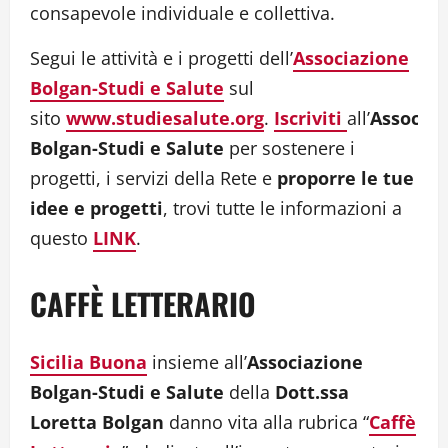
consapevole individuale e collettiva.
Segui le attività e i progetti dell’
Associazione
Bolgan-Studi e Salute
sul
sito
www.studiesalute.org
.
Iscriviti
all’
Associaz
Bolgan-Studi e Salute
per sostenere i
progetti, i servizi della Rete e
proporre le tue
idee e progetti
, trovi tutte le informazioni a
questo
LINK
.
CAFFÈ LETTERARIO
Sicilia Buona
insieme all’
Associazione
Bolgan-Studi e Salute
della
Dott.ssa
Loretta Bolgan
danno vita alla rubrica “
Caffè