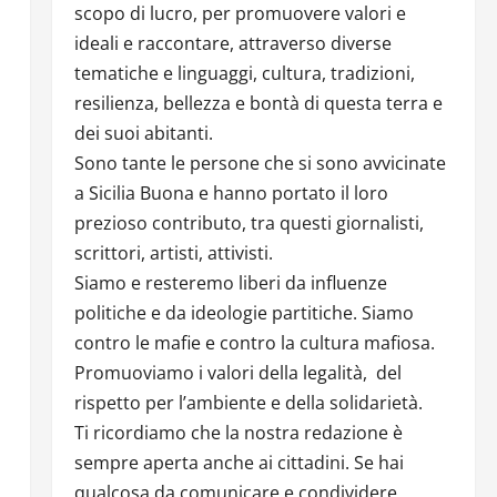
scopo di lucro, per promuovere valori e
ideali e raccontare, attraverso diverse
tematiche e linguaggi, cultura, tradizioni,
resilienza, bellezza e bontà di questa terra e
dei suoi abitanti.
Sono tante le persone che si sono avvicinate
a Sicilia Buona e hanno portato il loro
prezioso contributo, tra questi giornalisti,
scrittori, artisti, attivisti.
Siamo e resteremo liberi da influenze
politiche e da ideologie partitiche. Siamo
contro le mafie e contro la cultura mafiosa.
Promuoviamo i valori della legalità, del
rispetto per l’ambiente e della solidarietà.
Ti ricordiamo che la nostra redazione è
sempre aperta anche ai cittadini. Se hai
qualcosa da comunicare e condividere