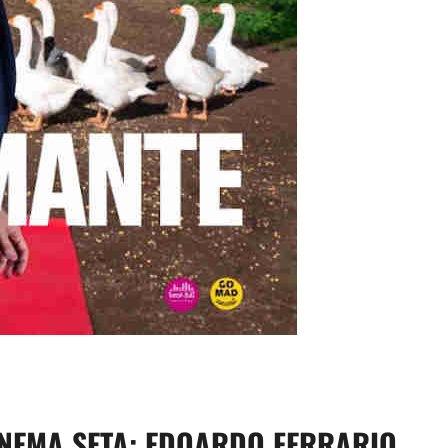
dividi
CINEMA SETA: EDOARDO FERRARIO