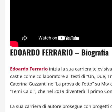
EDOARDO FERRARIO – Biografia
Edoardo Ferrario
inizia la sua carriera televisi
cast e come collaboratore ai testi di “Un, Due, T
Caterina Guzzanti ne “La prova dell’otto” su Mtv
“Temi Caldi”, che nel 2019 diventerà il primo Com
La sua carriera di autore prosegue con progetti q