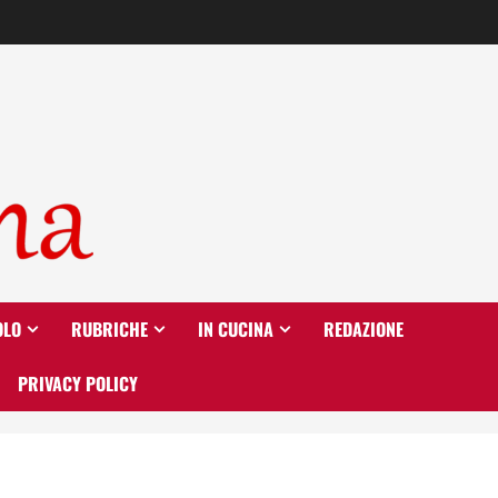
OLO
RUBRICHE
IN CUCINA
REDAZIONE
PRIVACY POLICY