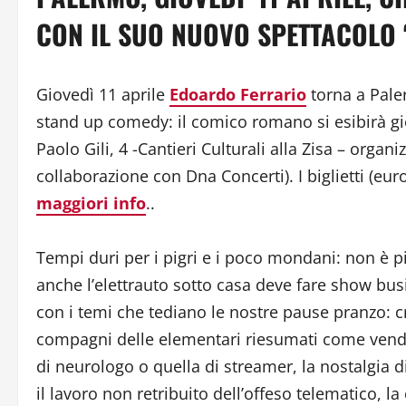
CON IL SUO NUOVO SPETTACOLO
Giovedì 11 aprile
Edoardo Ferrario
torna a Pal
stand up comedy: il comico romano si esibirà gi
Paolo Gili, 4 -Cantieri Culturali alla Zisa – organ
collaborazione con Dna Concerti). I biglietti (eu
maggiori info
..
Tempi duri per i pigri e i poco mondani: non è pi
anche l’elettrauto sotto casa deve fare show b
con i temi che tediano le nostre pause pranzo: cr
compagni delle elementari riesumati come vendit
di neurologo o quella di streamer, la nostalgia di 
il lavoro non retribuito dell’offeso telematico, 