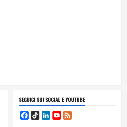
SEGUICI SUI SOCIAL E YOUTUBE
Facebook
TikTok
LinkedIn
YouTube
Feed
Channel