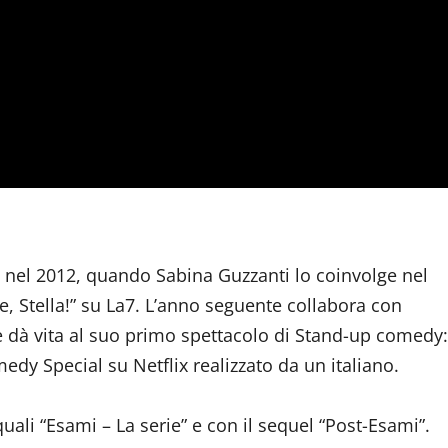
va nel 2012, quando Sabina Guzzanti lo coinvolge nel
re, Stella!” su La7. L’anno seguente collabora con
 e dà vita al suo primo spettacolo di Stand-up comedy:
edy Special su Netflix realizzato da un italiano.
uali “Esami – La serie” e con il sequel “Post-Esami”.