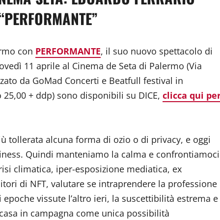
 “PERFORMANTE”
ermo con
PERFORMANTE
, il suo nuovo spettacolo di
ovedì 11 aprile al Cinema de Seta di Palermo (Via
izzato da GoMad Concerti e Beatfull festival in
ro 25,00 + ddp) sono disponibili su DICE,
clicca qui pe
ù tollerata alcuna forma di ozio o di privacy, e oggi
usiness. Quindi manteniamo la calma e confrontiamoci
isi climatica, iper-esposizione mediatica, ex
ori di NFT, valutare se intraprendere la professione
epoche vissute l’altro ieri, la suscettibilità estrema e
la casa in campagna come unica possibilità