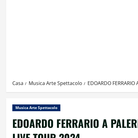
Casa
Musica Arte Spettacolo
EDOARDO FERRARIO A
Musica Arte Spettacolo
EDOARDO FERRARIO A PALER
LIVE TOUR 2024