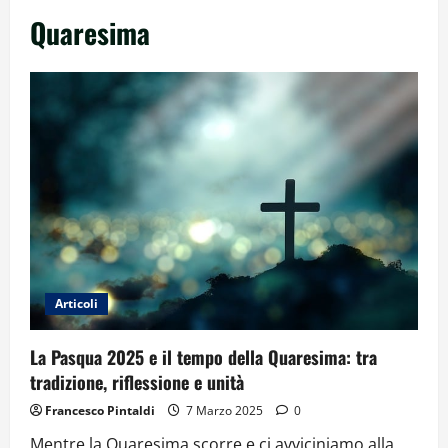
Quaresima
Articoli
La Pasqua 2025 e il tempo della Quaresima: tra
tradizione, riflessione e unità
Francesco Pintaldi
7 Marzo 2025
0
Mentre la Quaresima scorre e ci avviciniamo alla