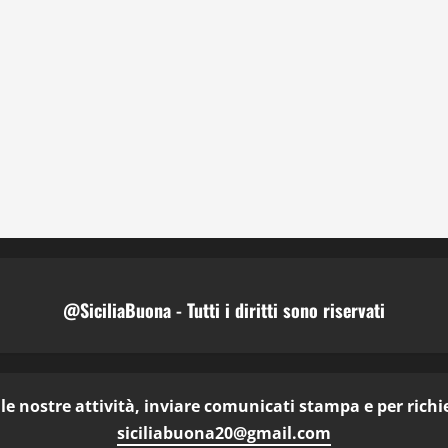
@SiciliaBuona - Tutti i diritti sono riservati
e nostre attività, inviare comunicati stampa e per richies
siciliabuona20@gmail.com