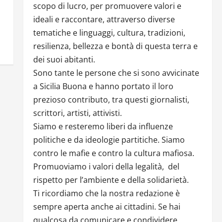
scopo di lucro, per promuovere valori e
ideali e raccontare, attraverso diverse
tematiche e linguaggi, cultura, tradizioni,
resilienza, bellezza e bontà di questa terra e
dei suoi abitanti.
Sono tante le persone che si sono avvicinate
a Sicilia Buona e hanno portato il loro
prezioso contributo, tra questi giornalisti,
scrittori, artisti, attivisti.
Siamo e resteremo liberi da influenze
politiche e da ideologie partitiche. Siamo
contro le mafie e contro la cultura mafiosa.
Promuoviamo i valori della legalità, del
rispetto per l’ambiente e della solidarietà.
Ti ricordiamo che la nostra redazione è
sempre aperta anche ai cittadini. Se hai
qualcosa da comunicare e condividere