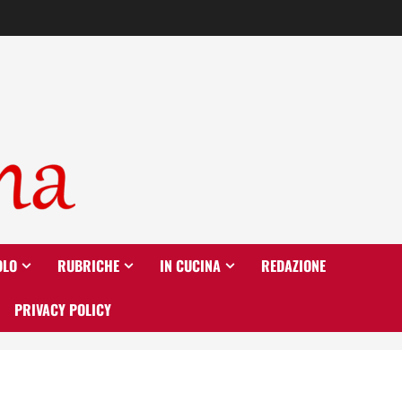
OLO
RUBRICHE
IN CUCINA
REDAZIONE
PRIVACY POLICY