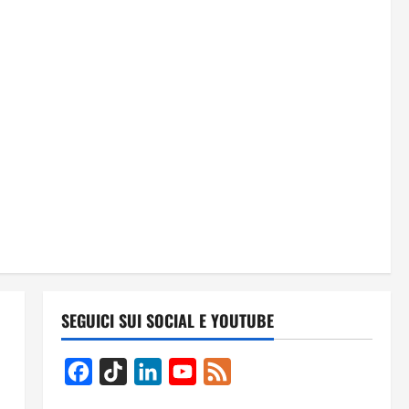
SEGUICI SUI SOCIAL E YOUTUBE
Facebook
TikTok
LinkedIn
YouTube
Feed
Channel