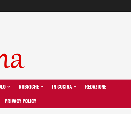
OLO
RUBRICHE
IN CUCINA
REDAZIONE
PRIVACY POLICY