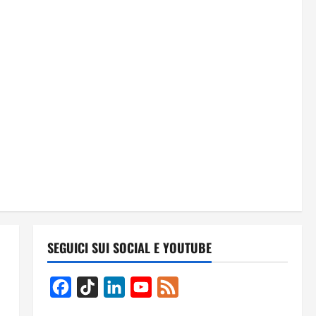
SEGUICI SUI SOCIAL E YOUTUBE
Facebook
TikTok
LinkedIn
YouTube
Feed
Channel