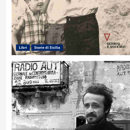
Libri
Storie di Sicilia