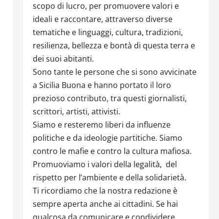
scopo di lucro, per promuovere valori e
ideali e raccontare, attraverso diverse
tematiche e linguaggi, cultura, tradizioni,
resilienza, bellezza e bontà di questa terra e
dei suoi abitanti.
Sono tante le persone che si sono avvicinate
a Sicilia Buona e hanno portato il loro
prezioso contributo, tra questi giornalisti,
scrittori, artisti, attivisti.
Siamo e resteremo liberi da influenze
politiche e da ideologie partitiche. Siamo
contro le mafie e contro la cultura mafiosa.
Promuoviamo i valori della legalità, del
rispetto per l’ambiente e della solidarietà.
Ti ricordiamo che la nostra redazione è
sempre aperta anche ai cittadini. Se hai
qualcosa da comunicare e condividere