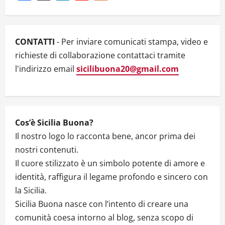
PISCOPO
Channel
–
DA
RIPOST
CONTATTI
- Per inviare comunicati stampa, video e
richieste di collaborazione contattaci tramite
l'indirizzo email
sicilibuona20@gmail.com
Cos’è Sicilia Buona?
Il nostro logo lo racconta bene, ancor prima dei
nostri contenuti.
Il cuore stilizzato è un simbolo potente di amore e
identità, raffigura il legame profondo e sincero con
la Sicilia.
Sicilia Buona nasce con l’intento di creare una
comunità coesa intorno al blog, senza scopo di