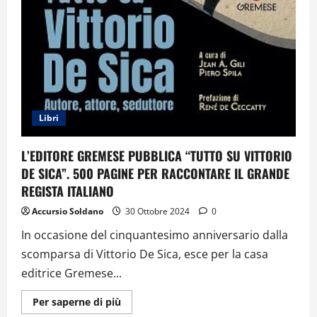
Libri
L’EDITORE GREMESE PUBBLICA “TUTTO SU VITTORIO
DE SICA”. 500 PAGINE PER RACCONTARE IL GRANDE
REGISTA ITALIANO
Accursio Soldano
30 Ottobre 2024
0
In occasione del cinquantesimo anniversario dalla
scomparsa di Vittorio De Sica, esce per la casa
editrice Gremese...
Ulteriori
Per saperne di più
informazioni