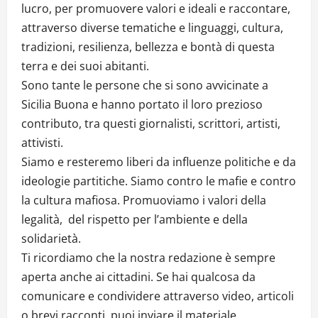
lucro, per promuovere valori e ideali e raccontare,
attraverso diverse tematiche e linguaggi, cultura,
tradizioni, resilienza, bellezza e bontà di questa
terra e dei suoi abitanti.
Sono tante le persone che si sono avvicinate a
Sicilia Buona e hanno portato il loro prezioso
contributo, tra questi giornalisti, scrittori, artisti,
attivisti.
Siamo e resteremo liberi da influenze politiche e da
ideologie partitiche. Siamo contro le mafie e contro
la cultura mafiosa. Promuoviamo i valori della
legalità, del rispetto per l’ambiente e della
solidarietà.
Ti ricordiamo che la nostra redazione è sempre
aperta anche ai cittadini. Se hai qualcosa da
comunicare e condividere attraverso video, articoli
o brevi racconti, puoi inviare il materiale