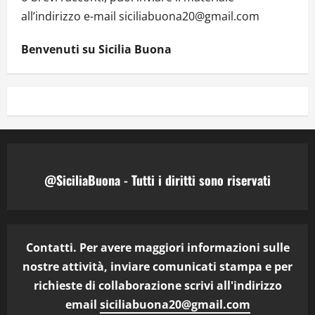
all’indirizzo e-mail siciliabuona20@gmail.com
Benvenuti su Sicilia Buona
@SiciliaBuona - Tutti i diritti sono riservati
Contatti. Per avere maggiori informazioni sulle
nostre attività, inviare comunicati stampa e per
richieste di collaborazione scrivi all'indirizzo
email
siciliabuona20@gmail.com