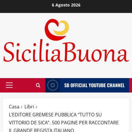
Vai
6 Agosto 2026
al
contenuto
SB OFFICIAL YOUTUBE CHANNEL
Menù
principale
Casa
Libri
L’EDITORE GREMESE PUBBLICA “TUTTO SU
VITTORIO DE SICA”. 500 PAGINE PER RACCONTARE
IL GRANDE REGISTA ITALIANO