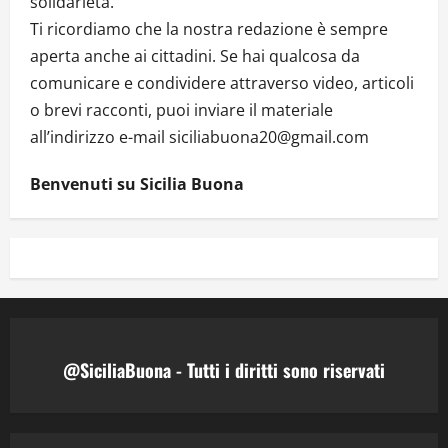
solidarietà.
Ti ricordiamo che la nostra redazione è sempre
aperta anche ai cittadini. Se hai qualcosa da
comunicare e condividere attraverso video, articoli
o brevi racconti, puoi inviare il materiale
all’indirizzo e-mail siciliabuona20@gmail.com
Benvenuti su Sicilia Buona
@SiciliaBuona - Tutti i diritti sono riservati