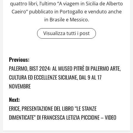
quattro libri, l’ultimo “A viagem in Sicilia de Alberto
Caeiro” pubblicato in Portogallo e venduto anche
in Brasile e Messico.
Visualizza tutti i post
P
Previous:
o
PALERMO, BIST 2024: AL MUSEO PITRÈ DI PALERMO ARTE,
CULTURA ED ECCELLENZE SICILIANE, DAL 9 AL 17
s
NOVEMBRE
t
Next:
n
ERICE, PRESENTAZIONE DEL LIBRO “LE STANZE
a
DIMENTICATE” DI FRANCESCA LETIZIA PICCIONE – VIDEO
v