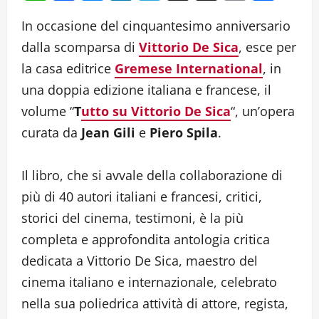
Link
In occasione del cinquantesimo anniversario
dalla scomparsa di
Vittorio De Sica
, esce per
la casa editrice
Gremese International
, in
una doppia edizione italiana e francese, il
volume “
T
utto su Vittorio De Sica
“, un’opera
curata da
Jean Gili
e
Piero Spila
.
Il libro, che si avvale della collaborazione di
più di 40 autori italiani e francesi, critici,
storici del cinema, testimoni, è la più
completa e approfondita antologia critica
dedicata a Vittorio De Sica, maestro del
cinema italiano e internazionale, celebrato
nella sua poliedrica attività di attore, regista,