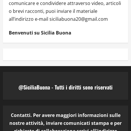
comunicare e condividere attraverso video, articoli
o brevi racconti, puoi inviare il materiale
all’indirizzo e-mail siciliabuona20@gmail.com
Benvenuti su Sicilia Buona
@SiciliaBuona - Tutti i diritti sono riservati
Contatti. Per avere maggiori informazioni sulle
nostre attività, inviare comunicati stampa e per
richieste di collaborazione scrivi all'indirizzo