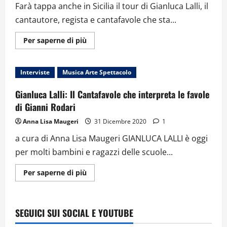
Farà tappa anche in Sicilia il tour di Gianluca Lalli, il
cantautore, regista e cantafavole che sta...
Ulteriori
Per saperne di più
informazioni
su
“LE
FAVOLE
Interviste
Musica Arte Spettacolo
AL
TELEFONO”,
ARRIVA
Gianluca Lalli: Il Cantafavole che interpreta le favole
IN
SICILIA
di Gianni Rodari
IL
TOUR
Anna Lisa Maugeri
31 Dicembre 2020
1
DEL
CANTAFAVOLE
a cura di Anna Lisa Maugeri GIANLUCA LALLI è oggi
GIANLUCA
LALLI
per molti bambini e ragazzi delle scuole...
Ulteriori
Per saperne di più
informazioni
su
Gianluca
Lalli:
Il
SEGUICI SUI SOCIAL E YOUTUBE
Cantafavole
che