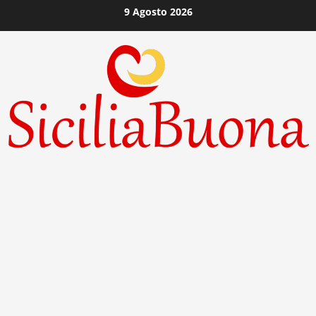
Vai
9 Agosto 2026
al
contenuto