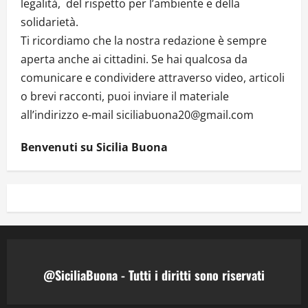
legalità, del rispetto per l’ambiente e della
solidarietà.
Ti ricordiamo che la nostra redazione è sempre
aperta anche ai cittadini. Se hai qualcosa da
comunicare e condividere attraverso video, articoli
o brevi racconti, puoi inviare il materiale
all’indirizzo e-mail siciliabuona20@gmail.com
Benvenuti su Sicilia Buona
@SiciliaBuona - Tutti i diritti sono riservati