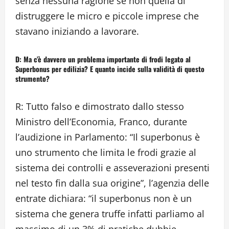
senza nessuna ragione se non quella di
distruggere le micro e piccole imprese che
stavano iniziando a lavorare.
D: Ma c’è davvero un problema importante di frodi legato al
Superbonus per edilizia? E quanto incide sulla validità di questo
strumento?
R: Tutto falso e dimostrato dallo stesso
Ministro dell’Economia, Franco, durante
l’audizione in Parlamento: “Il superbonus è
uno strumento che limita le frodi grazie al
sistema dei controlli e asseverazioni presenti
nel testo fin dalla sua origine”, l’agenzia delle
entrate dichiara: “il superbonus non è un
sistema che genera truffe infatti parliamo al
massimo di un 3% di pratiche dubbie,