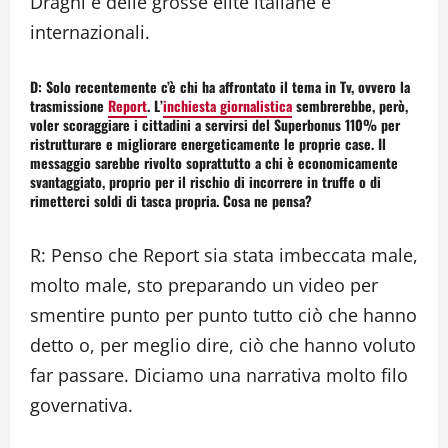
Draghi e delle grosse élite italiane e
internazionali.
D: Solo recentemente c’è chi ha affrontato il tema in Tv, ovvero la
trasmissione
Report
. L’
inchiesta giornalistica
sembrerebbe, però,
voler scoraggiare i cittadini a servirsi del Superbonus 110% per
ristrutturare e migliorare energeticamente le proprie case. Il
messaggio sarebbe rivolto soprattutto a chi è economicamente
svantaggiato, proprio per il rischio di incorrere in truffe o di
rimetterci soldi di tasca propria. Cosa ne pensa?
R: Penso che Report sia stata imbeccata male,
molto male, sto preparando un video per
smentire punto per punto tutto ciò che hanno
detto o, per meglio dire, ciò che hanno voluto
far passare. Diciamo una narrativa molto filo
governativa.