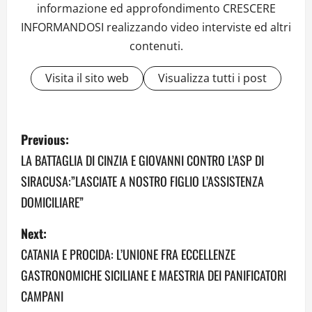
informazione ed approfondimento CRESCERE
INFORMANDOSI realizzando video interviste ed altri
contenuti.
Visita il sito web
Visualizza tutti i post
P
Previous:
o
LA BATTAGLIA DI CINZIA E GIOVANNI CONTRO L’ASP DI
SIRACUSA:”LASCIATE A NOSTRO FIGLIO L’ASSISTENZA
s
DOMICILIARE”
t
Next:
n
CATANIA E PROCIDA: L’UNIONE FRA ECCELLENZE
a
GASTRONOMICHE SICILIANE E MAESTRIA DEI PANIFICATORI
CAMPANI
v