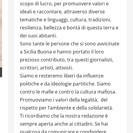
scopo di lucro, per promuovere valori e
ideali e raccontare, attraverso diverse
tematiche e linguaggi, cultura, tradizioni,
resilienza, bellezza e bontà di questa terra e
dei suoi abitanti.
Sono tante le persone che si sono avvicinate
a Sicilia Buona e hanno portato il loro
prezioso contributo, tra questi giornalisti,
scrittori, artisti, attivisti.
Siamo e resteremo liberi da influenze
politiche e da ideologie partitiche. Siamo
contro le mafie e contro la cultura mafiosa.
Promuoviamo i valori della legalità, del
rispetto per l’ambiente e della solidarietà.
Ti ricordiamo che la nostra redazione è
sempre aperta anche ai cittadini. Se hai
qualcosa da comunicare e condividere