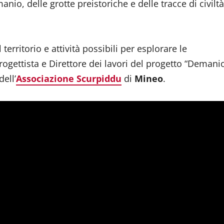
nio, delle grotte preistoriche e delle tracce di civiltà
territorio e attività possibili per esplorare le
progettista e Direttore dei lavori del progetto “Demani
dell’
Associazione Scurpiddu
di
Mineo
.