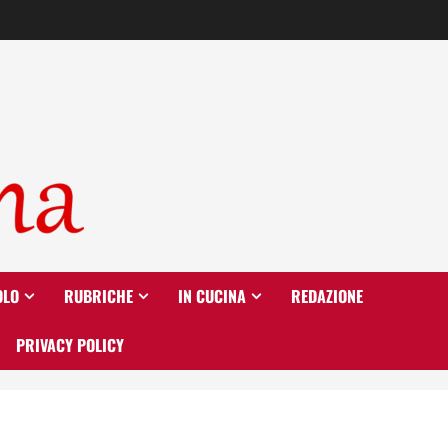
OLO
RUBRICHE
IN CUCINA
REDAZIONE
PRIVACY POLICY