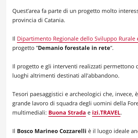
Quest’area fa parte di un progetto molto interessa
provincia di Catania.
Il
Dipartimento Regionale dello Sviluppo Rurale e
progetto “
Demanio forestale in rete
“.
Il progetto e gli interventi realizzati permettono d
luoghi altrimenti destinati all’abbandono.
Tesori paesaggistici e archeologici che, invece, è 
grande lavoro di squadra degli uomini della Fores
multimediali:
Buona Strada
e
i
zi.T
RAVEL
.
Il
Bosco Marineo Cozzarelli
è il luogo ideale an