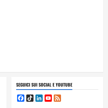
SEGUICI SUI SOCIAL E YOUTUBE
Facebook
TikTok
LinkedIn
YouTube
Feed
Channel