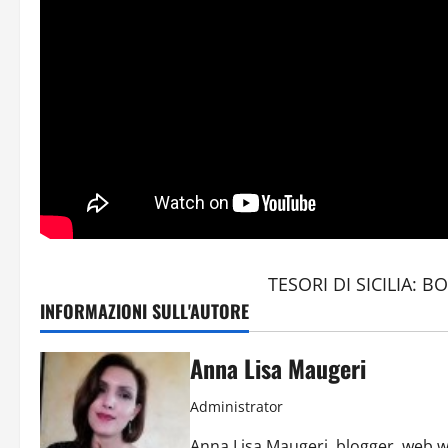
TESORI DI SICILIA: 
INFORMAZIONI SULL'AUTORE
Anna Lisa Maugeri
Administrator
Anna Lisa Maugeri, blogger, web w