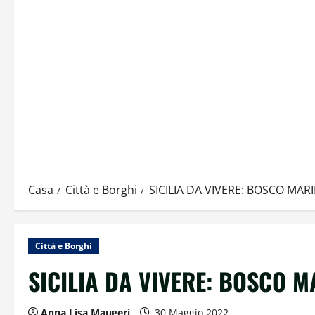
Casa
Città e Borghi
SICILIA DA VIVERE: BOSCO MAR
Città e Borghi
SICILIA DA VIVERE: BOSCO 
Anna Lisa Maugeri
30 Maggio 2022