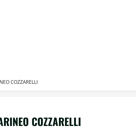
INEO COZZARELLI
MARINEO COZZARELLI