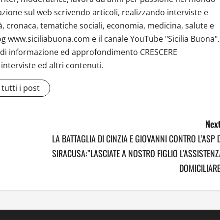
zione sul web scrivendo articoli, realizzando interviste e
tà, cronaca, tematiche sociali, economia, medicina, salute e
log www.siciliabuona.com e il canale YouTube "Sicilia Buona".
e di informazione ed approfondimento CRESCERE
terviste ed altri contenuti.
tutti i post
Next
LA BATTAGLIA DI CINZIA E GIOVANNI CONTRO L’ASP D
SIRACUSA:”LASCIATE A NOSTRO FIGLIO L’ASSISTENZ
DOMICILIARE