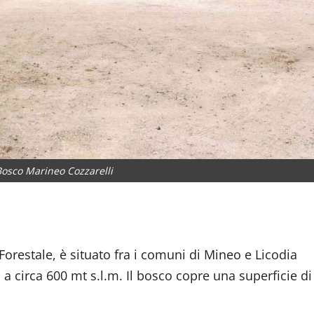
Bosco Marineo Cozzarelli
dividi
orestale, è situato fra i comuni di Mineo e Licodia
 circa 600 mt s.l.m. Il bosco copre una superficie di