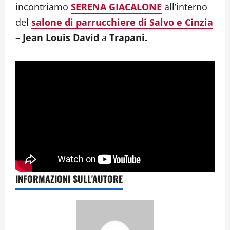
incontriamo
SERENA GIACALONE
all’interno
del
salone di parrucchiere di Salvo e Cinzia
– Jean Louis David
a
Trapani.
INFORMAZIONI SULL'AUTORE