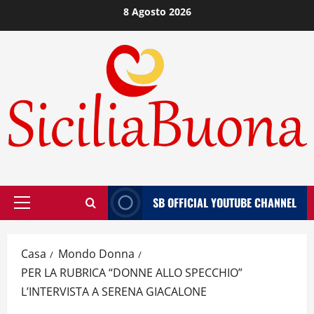
Vai
8 Agosto 2026
al
contenuto
SB OFFICIAL YOUTUBE CHANNEL
Menù
principale
Casa
Mondo Donna
PER LA RUBRICA “DONNE ALLO SPECCHIO”
L’INTERVISTA A SERENA GIACALONE