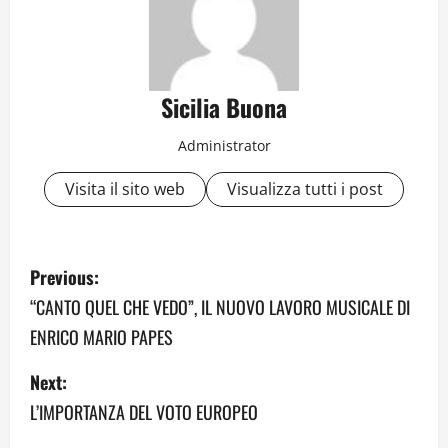
Sicilia Buona
Administrator
Visita il sito web
Visualizza tutti i post
P
Previous:
o
“CANTO QUEL CHE VEDO”, IL NUOVO LAVORO MUSICALE DI
ENRICO MARIO PAPES
s
Next:
t
L’IMPORTANZA DEL VOTO EUROPEO
n