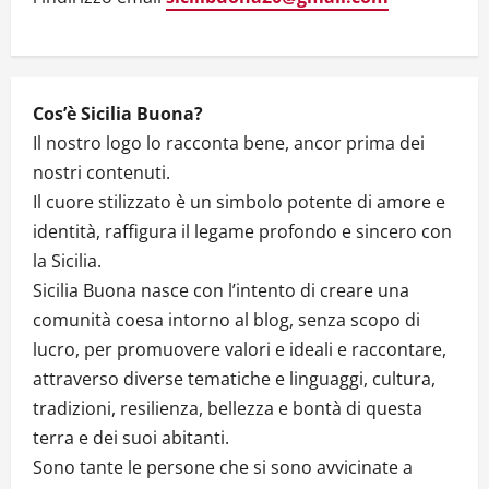
i
o
n
Cos’è Sicilia Buona?
Il nostro logo lo racconta bene, ancor prima dei
nostri contenuti.
Il cuore stilizzato è un simbolo potente di amore e
identità, raffigura il legame profondo e sincero con
la Sicilia.
Sicilia Buona nasce con l’intento di creare una
comunità coesa intorno al blog, senza scopo di
lucro, per promuovere valori e ideali e raccontare,
attraverso diverse tematiche e linguaggi, cultura,
tradizioni, resilienza, bellezza e bontà di questa
terra e dei suoi abitanti.
Sono tante le persone che si sono avvicinate a