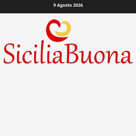
Vai
9 Agosto 2026
al
contenuto