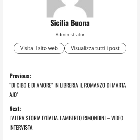
Sicilia Buona
Administrator
Visita il sito web
Visualizza tutti i post
P
Previous:
o
“DI CIBO E DI AMORE” IN LIBRERIA IL ROMANZO DI MARTA
AJO’
s
Next:
t
L’ALTRA STORIA D’ITALIA. LAMBERTO RIMONDINI – VIDEO
n
INTERVISTA
a