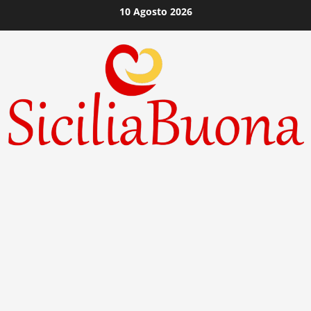
Vai
10 Agosto 2026
al
contenuto