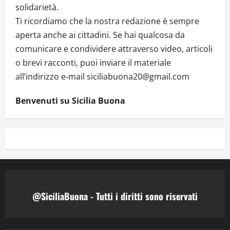
solidarietà.
Ti ricordiamo che la nostra redazione è sempre
aperta anche ai cittadini. Se hai qualcosa da
comunicare e condividere attraverso video, articoli
o brevi racconti, puoi inviare il materiale
all’indirizzo e-mail siciliabuona20@gmail.com
Benvenuti su Sicilia Buona
@SiciliaBuona - Tutti i diritti sono riservati