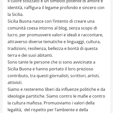
Il cuore stilizzato è un simbolo potente di amore e
identità, raffigura il legame profondo e sincero con
la Sicilia.
Sicilia Buona nasce con l’intento di creare una
comunità coesa intorno al blog, senza scopo di
lucro, per promuovere valori e ideali e raccontare,
attraverso diverse tematiche e linguaggi, cultura,
tradizioni, resilienza, bellezza e bontà di questa
terra e dei suoi abitanti.
Sono tante le persone che si sono avvicinate a
Sicilia Buona e hanno portato il loro prezioso
contributo, tra questi giornalisti, scrittori, artisti,
attivisti.
Siamo e resteremo liberi da influenze politiche e da
ideologie partitiche. Siamo contro le mafie e contro
la cultura mafiosa. Promuoviamo i valori della
legalità, del rispetto per l’ambiente e della