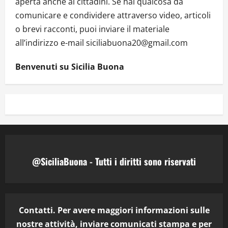
aperta anche ai cittadini. Se hai qualcosa da
comunicare e condividere attraverso video, articoli
o brevi racconti, puoi inviare il materiale
all’indirizzo e-mail siciliabuona20@gmail.com
Benvenuti su Sicilia Buona
@SiciliaBuona - Tutti i diritti sono riservati
Contatti. Per avere maggiori informazioni sulle
nostre attività, inviare comunicati stampa e per