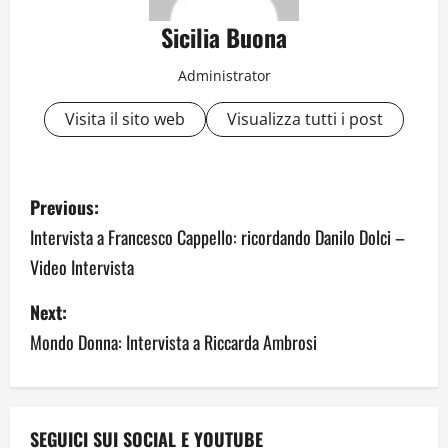
Sicilia Buona
Administrator
Visita il sito web
Visualizza tutti i post
P
Previous:
o
Intervista a Francesco Cappello: ricordando Danilo Dolci –
Video Intervista
s
Next:
t
Mondo Donna: Intervista a Riccarda Ambrosi
n
a
SEGUICI SUI SOCIAL E YOUTUBE