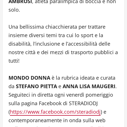
AMBROSI
, atleta paralimpica di boccia e non
solo.
Una bellissima chiacchierata per trattare
insieme diversi temi tra cui lo sport e la
disabilità, l’inclusione e l’accessibilità delle
nostre città e dei mezzi di trasporto pubblici a
tutti!
MONDO DONNA
è la rubrica ideata e curata
da
STEFANO PIETTA
e
ANNA LISA MAUGERI
.
Seguiteci in diretta ogni venerdì pomeriggio
sulla pagina Facebook di STERADIODJ
(
https://www.facebook.com/steradiodj
) e
contemporaneamente in onda sulla web