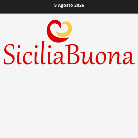
Vai
9 Agosto 2026
al
contenuto