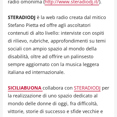
radio omonima (
http://www.steradiodj.it/
).
STERADIODJ
è la web radio creata dal mitico
Stefano Pietta ed offre agli ascoltatori
contenuti di alto livello: interviste con ospiti
di rilievo, rubriche, approfondimenti su temi
sociali con ampio spazio al mondo della
disabilità, oltre ad offrire un palinsesto
sempre aggiornato con la musica leggera
italiana ed internazionale.
SICILIABUONA
collabora con
STERADIODJ
per
la realizzazione di uno spazio dedicato al
mondo delle donne di oggi, fra difficoltà,
vittorie, storie di successo e sfide vecchie e