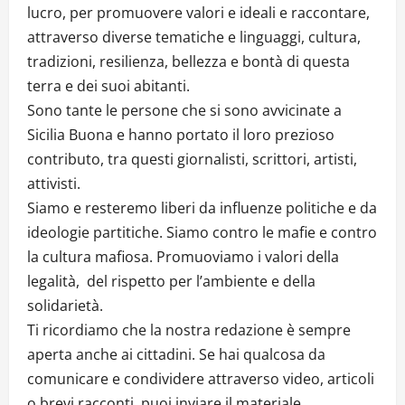
lucro, per promuovere valori e ideali e raccontare,
attraverso diverse tematiche e linguaggi, cultura,
tradizioni, resilienza, bellezza e bontà di questa
terra e dei suoi abitanti.
Sono tante le persone che si sono avvicinate a
Sicilia Buona e hanno portato il loro prezioso
contributo, tra questi giornalisti, scrittori, artisti,
attivisti.
Siamo e resteremo liberi da influenze politiche e da
ideologie partitiche. Siamo contro le mafie e contro
la cultura mafiosa. Promuoviamo i valori della
legalità, del rispetto per l’ambiente e della
solidarietà.
Ti ricordiamo che la nostra redazione è sempre
aperta anche ai cittadini. Se hai qualcosa da
comunicare e condividere attraverso video, articoli
o brevi racconti, puoi inviare il materiale