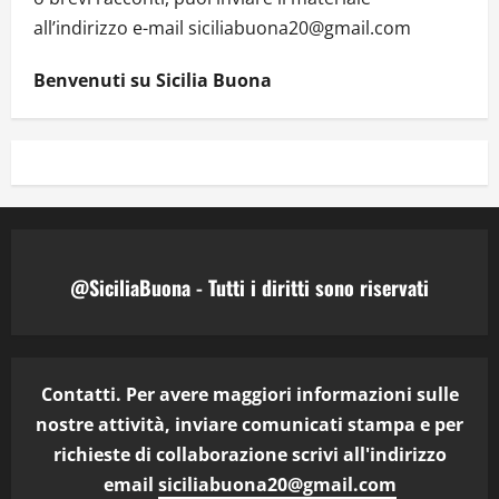
all’indirizzo e-mail siciliabuona20@gmail.com
Benvenuti su Sicilia Buona
@SiciliaBuona - Tutti i diritti sono riservati
Contatti. Per avere maggiori informazioni sulle
nostre attività, inviare comunicati stampa e per
richieste di collaborazione scrivi all'indirizzo
email
siciliabuona20@gmail.com