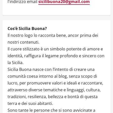
l'indirizzo email
sicilibuona20@gmail.com
i
o
n
Cos’è Sicilia Buona?
Il nostro logo lo racconta bene, ancor prima dei
nostri contenuti.
Il cuore stilizzato è un simbolo potente di amore e
identità, raffigura il legame profondo e sincero con
la Sicilia.
Sicilia Buona nasce con l’intento di creare una
comunità coesa intorno al blog, senza scopo di
lucro, per promuovere valori e ideali e raccontare,
attraverso diverse tematiche e linguaggi, cultura,
tradizioni, resilienza, bellezza e bontà di questa
terra e dei suoi abitanti.
Sono tante le persone che si sono avvicinate a