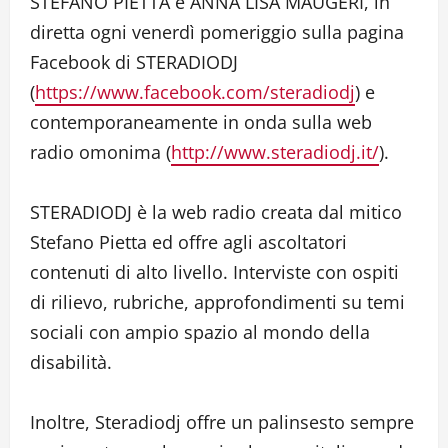
STEFANO PIETTA e ANNA LISA MAUGERI, in
diretta ogni venerdì pomeriggio sulla pagina
Facebook di STERADIODJ
(
https://www.facebook.com/steradiodj
) e
contemporaneamente in onda sulla web
radio omonima (
http://www.steradiodj.it/
).
STERADIODJ è la web radio creata dal mitico
Stefano Pietta ed offre agli ascoltatori
contenuti di alto livello. Interviste con ospiti
di rilievo, rubriche, approfondimenti su temi
sociali con ampio spazio al mondo della
disabilità.
Inoltre, Steradiodj offre un palinsesto sempre