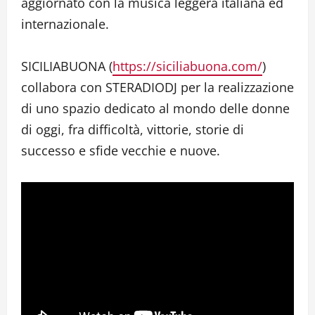
aggiornato con la musica leggera italiana ed
internazionale.
SICILIABUONA (
https://siciliabuona.com/
)
collabora con STERADIODJ per la realizzazione
di uno spazio dedicato al mondo delle donne
di oggi, fra difficoltà, vittorie, storie di
successo e sfide vecchie e nuove.