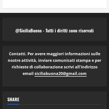
@SiciliaBuona - Tutti i diritti sono riservati
Contatti. Per avere maggiori informazioni sulle
nostre attività, inviare comunicati stampa e per
richieste di collaborazione scrivi all'indirizzo
email
siciliabuona20@gmail.com
SHARE