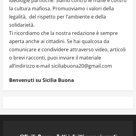
ideologie partitiche. Siamo contro le mafie e contro
la cultura mafiosa. Promuoviamo i valori della
legalità, del rispetto per l’ambiente e della
solidarietà.
Ti ricordiamo che la nostra redazione è sempre
aperta anche ai cittadini. Se hai qualcosa da
comunicare e condividere attraverso video, articoli
o brevi racconti, puoi inviare il materiale
all’indirizzo e-mail siciliabuona20@gmail.com
Benvenuti su Sicilia Buona