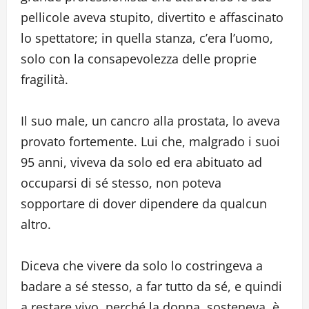
pellicole aveva stupito, divertito e affascinato
lo spettatore; in quella stanza, c’era l’uomo,
solo con la consapevolezza delle proprie
fragilità.
Il suo male, un cancro alla prostata, lo aveva
provato fortemente. Lui che, malgrado i suoi
95 anni, viveva da solo ed era abituato ad
occuparsi di sé stesso, non poteva
sopportare di dover dipendere da qualcun
altro.
Diceva che vivere da solo lo costringeva a
badare a sé stesso, a far tutto da sé, e quindi
a restare vivo, perché la donna, sosteneva, è