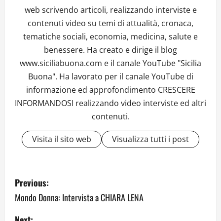
web scrivendo articoli, realizzando interviste e
contenuti video su temi di attualità, cronaca,
tematiche sociali, economia, medicina, salute e
benessere. Ha creato e dirige il blog
www.siciliabuona.com e il canale YouTube "Sicilia
Buona". Ha lavorato per il canale YouTube di
informazione ed approfondimento CRESCERE
INFORMANDOSI realizzando video interviste ed altri
contenuti.
Visita il sito web
Visualizza tutti i post
P
Previous:
o
Mondo Donna: Intervista a CHIARA LENA
s
Next: