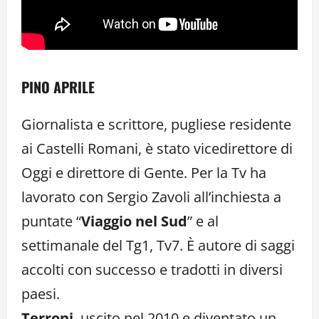
PINO APRILE
Giornalista e scrittore, pugliese residente
ai Castelli Romani, è stato vicedirettore di
Oggi e direttore di Gente. Per la Tv ha
lavorato con Sergio Zavoli all’inchiesta a
puntate “
Viaggio nel Sud
” e al
settimanale del Tg1, Tv7. È autore di saggi
accolti con successo e tradotti in diversi
paesi.
Terroni
, uscito nel 2010 e diventato un