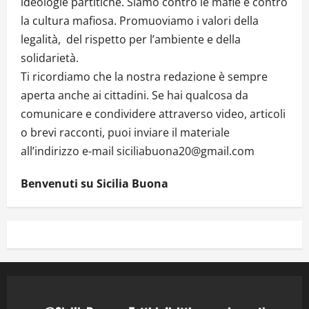
ideologie partitiche. Siamo contro le mafie e contro
la cultura mafiosa. Promuoviamo i valori della
legalità, del rispetto per l’ambiente e della
solidarietà.
Ti ricordiamo che la nostra redazione è sempre
aperta anche ai cittadini. Se hai qualcosa da
comunicare e condividere attraverso video, articoli
o brevi racconti, puoi inviare il materiale
all’indirizzo e-mail siciliabuona20@gmail.com
Benvenuti su Sicilia Buona