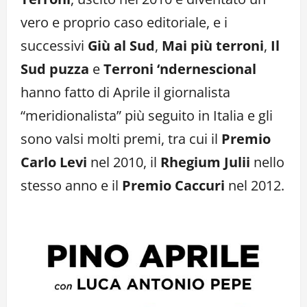
vero e proprio caso editoriale, e i
successivi
Giù al Sud
,
Mai più terroni
,
Il
Sud puzza
e
Terroni ‘ndernescional
hanno fatto di Aprile il giornalista
“meridionalista” più seguito in Italia e gli
sono valsi molti premi, tra cui il
Premio
Carlo Levi
nel 2010, il
Rhegium Julii
nello
stesso anno e il
Premio Caccuri
nel 2012.