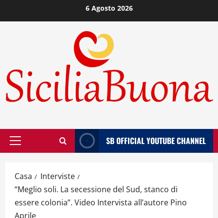
Vai
6 Agosto 2026
al
contenuto
SB OFFICIAL YOUTUBE CHANNEL
Menù
principale
Casa
Interviste
“Meglio soli. La secessione del Sud, stanco di
essere colonia”. Video Intervista all’autore Pino
Aprile