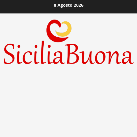
Vai
8 Agosto 2026
al
contenuto