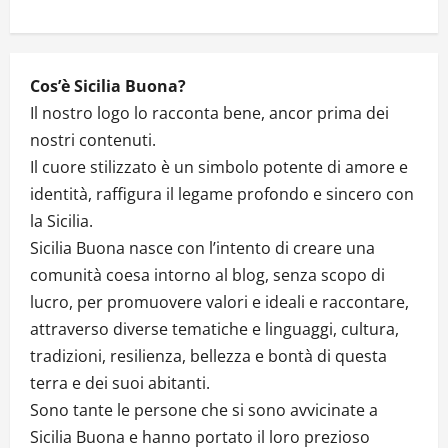
o
n
Cos’è Sicilia Buona?
Il nostro logo lo racconta bene, ancor prima dei
nostri contenuti.
Il cuore stilizzato è un simbolo potente di amore e
identità, raffigura il legame profondo e sincero con
la Sicilia.
Sicilia Buona nasce con l’intento di creare una
comunità coesa intorno al blog, senza scopo di
lucro, per promuovere valori e ideali e raccontare,
attraverso diverse tematiche e linguaggi, cultura,
tradizioni, resilienza, bellezza e bontà di questa
terra e dei suoi abitanti.
Sono tante le persone che si sono avvicinate a
Sicilia Buona e hanno portato il loro prezioso