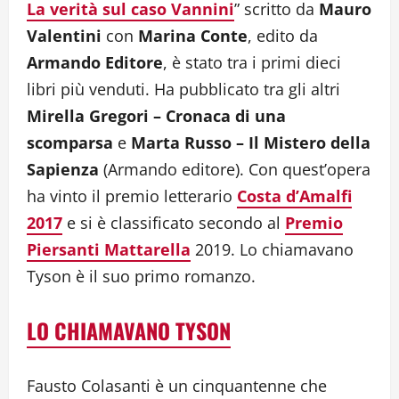
La verità sul caso Vannini
” scritto da
Mauro
Valentini
con
Marina Conte
, edito da
Armando Editore
, è stato tra i primi dieci
libri più venduti. Ha pubblicato tra gli altri
Mirella Gregori – Cronaca di una
scomparsa
e
Marta Russo – Il Mistero della
Sapienza
(Armando editore). Con quest’opera
ha vinto il premio letterario
Costa d’Amalfi
2017
e si è classificato secondo al
Premio
Piersanti Mattarella
2019. Lo chiamavano
Tyson è il suo primo romanzo.
LO CHIAMAVANO TYSON
Fausto Colasanti è un cinquantenne che