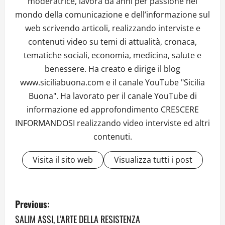
moderatrice, lavora da anni per passione nel
mondo della comunicazione e dell’informazione sul
web scrivendo articoli, realizzando interviste e
contenuti video su temi di attualità, cronaca,
tematiche sociali, economia, medicina, salute e
benessere. Ha creato e dirige il blog
www.siciliabuona.com e il canale YouTube "Sicilia
Buona". Ha lavorato per il canale YouTube di
informazione ed approfondimento CRESCERE
INFORMANDOSI realizzando video interviste ed altri
contenuti.
Visita il sito web
Visualizza tutti i post
P
Previous:
o
SALIM ASSI, L’ARTE DELLA RESISTENZA