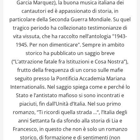
Garcia Marquez), la buona musica italiana dei
cantautori ed è appassionato di storia, in
particolare della Seconda Guerra Mondiale. Su quel
tragico periodo ha collezionato testimonianze di
vita vissuta, che ha raccolto nell’antologia "1943-
1945. Per non dimenticare". Sempre in ambito
storico ha pubblicato un saggio breve
(“L’attrazione fatale fra Istituzioni e Cosa Nostra”),
frutto della frequenza di un corso sulle mafie
seguito presso la Pontificia Accademia Mariana
Internationalis. Nel saggio spiega come e perché lo
Stato e l’antistato mafioso si sono incontrati e
piaciuti, fin dall’Unità d’Italia. Nel suo primo
romanzo, “Ti ricordi quella strada …“, l’Italia degli
anni Settanta fa da sfondo alla storia di Lia e
Francesco, in questo che non è solo un romanzo
storico, di formazione e di sentimenti (non