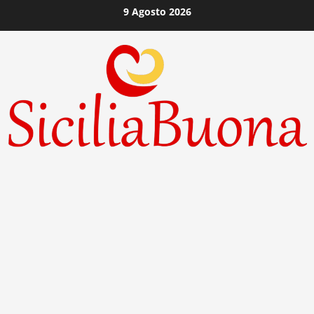
Vai
9 Agosto 2026
al
contenuto