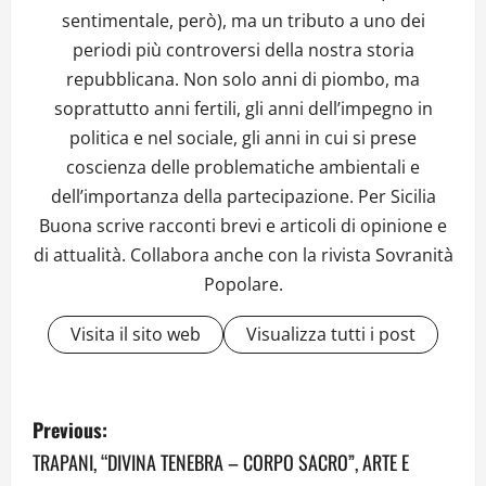
sentimentale, però), ma un tributo a uno dei
periodi più controversi della nostra storia
repubblicana. Non solo anni di piombo, ma
soprattutto anni fertili, gli anni dell’impegno in
politica e nel sociale, gli anni in cui si prese
coscienza delle problematiche ambientali e
dell’importanza della partecipazione. Per Sicilia
Buona scrive racconti brevi e articoli di opinione e
di attualità. Collabora anche con la rivista Sovranità
Popolare.
Visita il sito web
Visualizza tutti i post
P
Previous:
o
TRAPANI, “DIVINA TENEBRA – CORPO SACRO”, ARTE E