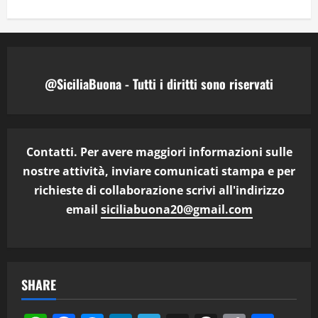
@SiciliaBuona - Tutti i diritti sono riservati
Contatti. Per avere maggiori informazioni sulle
nostre attività, inviare comunicati stampa e per
richieste di collaborazione scrivi all'indirizzo
email
siciliabuona20@gmail.com
SHARE