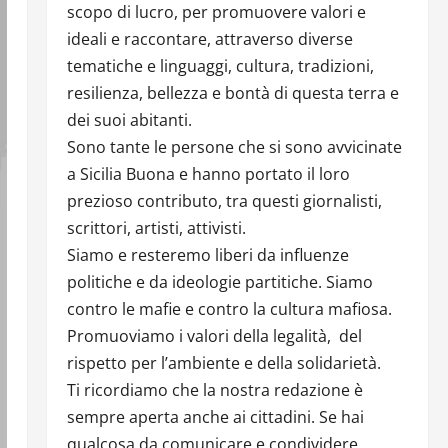
scopo di lucro, per promuovere valori e
ideali e raccontare, attraverso diverse
tematiche e linguaggi, cultura, tradizioni,
resilienza, bellezza e bontà di questa terra e
dei suoi abitanti.
Sono tante le persone che si sono avvicinate
a Sicilia Buona e hanno portato il loro
prezioso contributo, tra questi giornalisti,
scrittori, artisti, attivisti.
Siamo e resteremo liberi da influenze
politiche e da ideologie partitiche. Siamo
contro le mafie e contro la cultura mafiosa.
Promuoviamo i valori della legalità, del
rispetto per l’ambiente e della solidarietà.
Ti ricordiamo che la nostra redazione è
sempre aperta anche ai cittadini. Se hai
qualcosa da comunicare e condividere