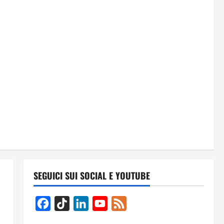
SEGUICI SUI SOCIAL E YOUTUBE
Facebook
TikTok
LinkedIn
YouTube
Feed
Channel