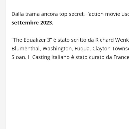
Dalla trama ancora top secret, l’action movie us
settembre 2023
.
“The Equalizer 3” è stato scritto da Richard Wenk
Blumenthal, Washington, Fuqua, Clayton Townsend
Sloan. Il Casting italiano è stato curato da Fran