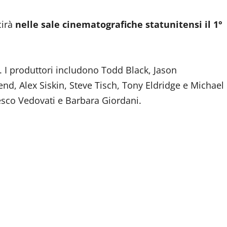
cirà
nelle sale cinematografiche statunitensi il 1°
. I produttori includono Todd Black, Jason
, Alex Siskin, Steve Tisch, Tony Eldridge e Michael
cesco Vedovati e Barbara Giordani.