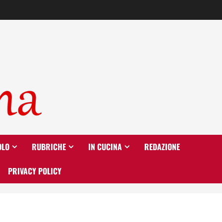
OLO
RUBRICHE
IN CUCINA
REDAZIONE
PRIVACY POLICY