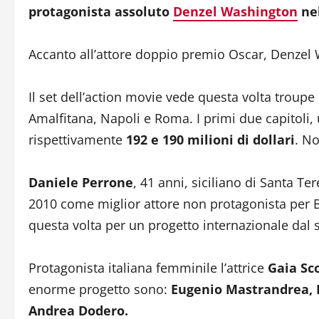
protagonista assoluto
Denzel Washington
nel
Accanto all’attore doppio premio Oscar, Denzel
Il set dell’action movie vede questa volta troupe e 
Amalfitana, Napoli e Roma. I primi due capitoli, 
rispettivamente
192 e 190 milioni di dollari
. N
Daniele Perrone
, 41 anni, siciliano di Santa Te
2010 come miglior attore non protagonista per B
questa volta per un progetto internazionale dal
Protagonista italiana femminile l’attrice
Gaia Sc
enorme progetto sono:
Eugenio Mastrandrea, 
Andrea Dodero.