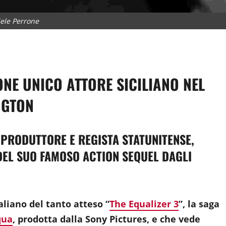
ele Perrone
dividi
ONE UNICO ATTORE SICILIANO NEL
NGTON
 PRODUTTORE E REGISTA STATUNITENSE,
 DEL SUO FAMOSO ACTION SEQUEL DAGLI
taliano del tanto atteso “
The Equalizer 3
”, la saga
qua
, prodotta dalla Sony Pictures, e che vede