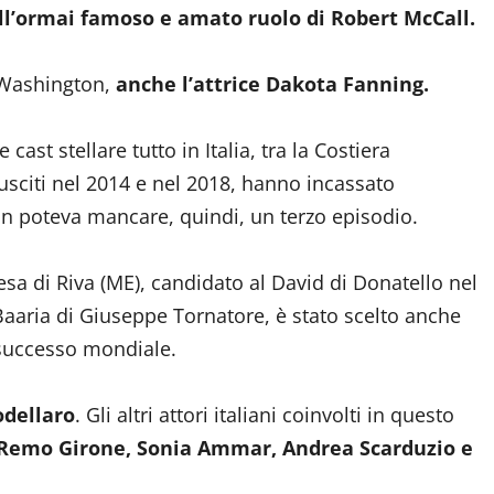
l’ormai famoso e amato ruolo di Robert McCall.
 Washington,
anche l’attrice Dakota Fanning.
cast stellare tutto in Italia, tra la Costiera
usciti nel 2014 e nel 2018, hanno incassato
on poteva mancare, quindi, un terzo episodio.
resa di Riva (ME), candidato al David di Donatello nel
aaria di Giuseppe Tornatore, è stato scelto anche
 successo mondiale.
odellaro
. Gli altri attori italiani coinvolti in questo
Remo Girone, Sonia Ammar, Andrea Scarduzio e