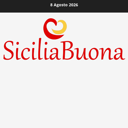
Vai
8 Agosto 2026
al
contenuto