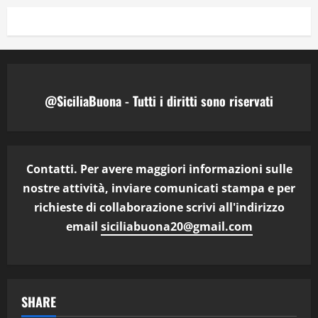
@SiciliaBuona - Tutti i diritti sono riservati
Contatti. Per avere maggiori informazioni sulle
nostre attività, inviare comunicati stampa e per
richieste di collaborazione scrivi all'indirizzo
email
siciliabuona20@gmail.com
SHARE