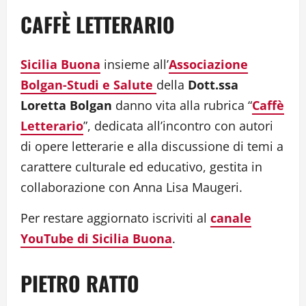
CAFFÈ LETTERARIO
Sicilia Buona
insieme all’
Associazione
Bolgan-Studi e Salute
della
Dott.ssa
Loretta Bolgan
danno vita alla rubrica “
Caffè
Letterario
”, dedicata all’incontro con autori
di opere letterarie e alla discussione di temi a
carattere culturale ed educativo, gestita in
collaborazione con Anna Lisa Maugeri.
Per restare aggiornato iscriviti al
canale
YouTube di Sicilia Buona
.
PIETRO RATTO