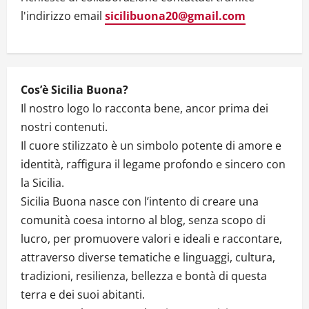
i
l'indirizzo email
sicilibuona20@gmail.com
o
n
Cos’è Sicilia Buona?
Il nostro logo lo racconta bene, ancor prima dei
nostri contenuti.
Il cuore stilizzato è un simbolo potente di amore e
identità, raffigura il legame profondo e sincero con
la Sicilia.
Sicilia Buona nasce con l’intento di creare una
comunità coesa intorno al blog, senza scopo di
lucro, per promuovere valori e ideali e raccontare,
attraverso diverse tematiche e linguaggi, cultura,
tradizioni, resilienza, bellezza e bontà di questa
terra e dei suoi abitanti.