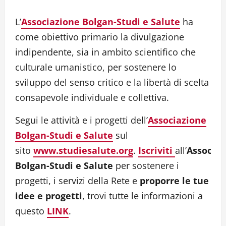
L’
Associazione Bolgan-Studi e Salute
ha
come obiettivo primario la divulgazione
indipendente, sia in ambito scientifico che
culturale umanistico, per sostenere lo
sviluppo del senso critico e la libertà di scelta
consapevole individuale e collettiva.
Segui le attività e i progetti dell’
Associazione
Bolgan-Studi e Salute
sul
sito
www.studiesalute.org
.
Iscriviti
all’
Associaz
Bolgan-Studi e Salute
per sostenere i
progetti, i servizi della Rete e
proporre le tue
idee e progetti
, trovi tutte le informazioni a
questo
LINK
.