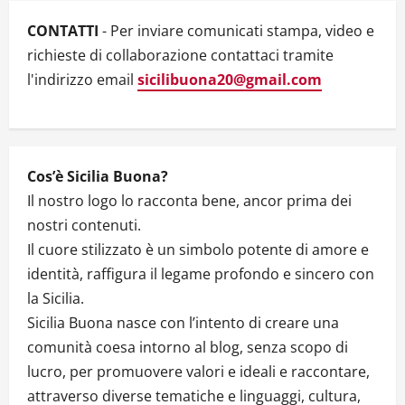
a
CONTATTI
- Per inviare comunicati stampa, video e
t
richieste di collaborazione contattaci tramite
l'indirizzo email
sicilibuona20@gmail.com
i
o
n
Cos’è Sicilia Buona?
Il nostro logo lo racconta bene, ancor prima dei
nostri contenuti.
Il cuore stilizzato è un simbolo potente di amore e
identità, raffigura il legame profondo e sincero con
la Sicilia.
Sicilia Buona nasce con l’intento di creare una
comunità coesa intorno al blog, senza scopo di
lucro, per promuovere valori e ideali e raccontare,
attraverso diverse tematiche e linguaggi, cultura,