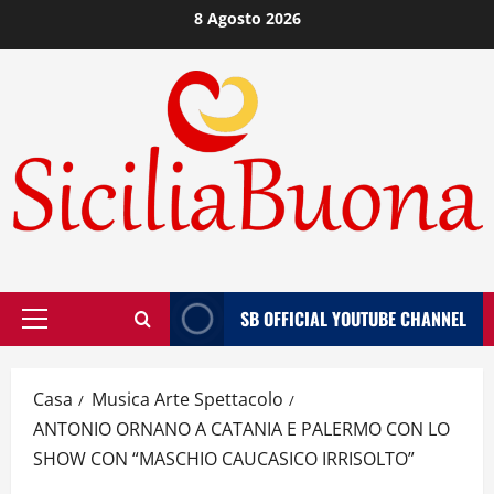
Vai
8 Agosto 2026
al
contenuto
SB OFFICIAL YOUTUBE CHANNEL
Menù
principale
Casa
Musica Arte Spettacolo
ANTONIO ORNANO A CATANIA E PALERMO CON LO
SHOW CON “MASCHIO CAUCASICO IRRISOLTO”