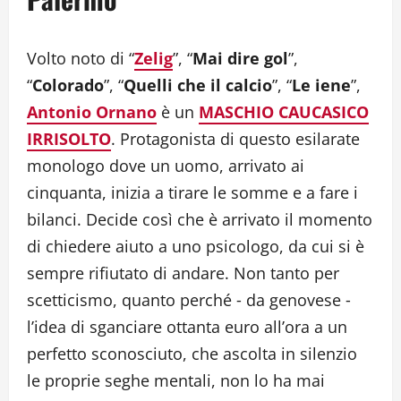
Volto noto di “
Zelig
”, “
Mai dire gol
”,
“
Colorado
”, “
Quelli che il calcio
”, “
Le iene
”,
Antonio Ornano
è un
MASCHIO CAUCASICO
IRRISOLTO
. Protagonista di questo esilarate
monologo dove un uomo, arrivato ai
cinquanta, inizia a tirare le somme e a fare i
bilanci. Decide così che è arrivato il momento
di chiedere aiuto a uno psicologo, da cui si è
sempre rifiutato di andare. Non tanto per
scetticismo, quanto perché ‐ da genovese ‐
l’idea di sganciare ottanta euro all’ora a un
perfetto sconosciuto, che ascolta in silenzio
le proprie seghe mentali, non lo ha mai