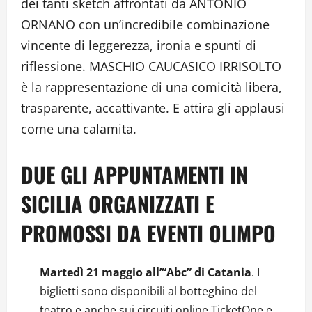
dei tanti sketch affrontati da ANTONIO
ORNANO con un’incredibile combinazione
vincente di leggerezza, ironia e spunti di
riflessione. MASCHIO CAUCASICO IRRISOLTO
è la rappresentazione di una comicità libera,
trasparente, accattivante. E attira gli applausi
come una calamita.
DUE GLI APPUNTAMENTI IN
SICILIA ORGANIZZATI E
PROMOSSI DA EVENTI OLIMPO
Martedì 21 maggio all’“Abc” di Catania
. I
biglietti sono disponibili al botteghino del
teatro e anche sui circuiti online TicketOne e