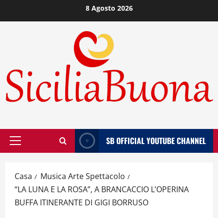
Vai
8 Agosto 2026
al
contenuto
SB OFFICIAL YOUTUBE CHANNEL
Menù
principale
Casa
Musica Arte Spettacolo
“LA LUNA E LA ROSA”, A BRANCACCIO L’OPERINA
BUFFA ITINERANTE DI GIGI BORRUSO