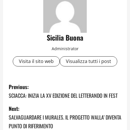
Sicilia Buona
Administrator
Visita il sito web
Visualizza tutti i post
P
Previous:
o
SCIACCA: INIZIA LA XV EDIZIONE DEL LETTERANDO IN FEST
s
Next:
SALVAGUARDARE I MURALES. IL PROGETTO WALLA’ DIVENTA
t
PUNTO DI RIFERIMENTO