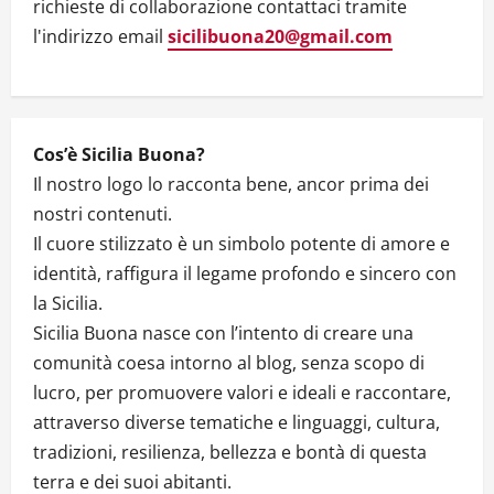
t
richieste di collaborazione contattaci tramite
l'indirizzo email
sicilibuona20@gmail.com
i
o
n
Cos’è Sicilia Buona?
Il nostro logo lo racconta bene, ancor prima dei
nostri contenuti.
Il cuore stilizzato è un simbolo potente di amore e
identità, raffigura il legame profondo e sincero con
la Sicilia.
Sicilia Buona nasce con l’intento di creare una
comunità coesa intorno al blog, senza scopo di
lucro, per promuovere valori e ideali e raccontare,
attraverso diverse tematiche e linguaggi, cultura,
tradizioni, resilienza, bellezza e bontà di questa
terra e dei suoi abitanti.