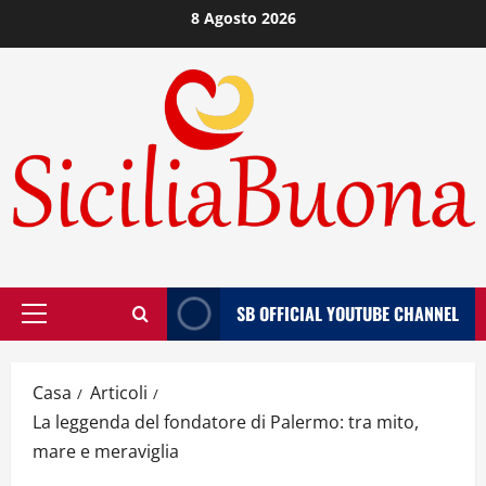
Vai
8 Agosto 2026
al
contenuto
SB OFFICIAL YOUTUBE CHANNEL
Menù
principale
Casa
Articoli
La leggenda del fondatore di Palermo: tra mito,
mare e meraviglia