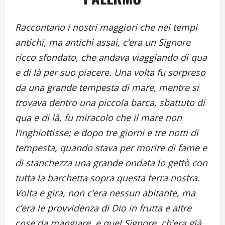
Raccontano i nostri maggiori che nei tempi
antichi, ma antichi assai, c’era un Signore
ricco sfondato, che andava viaggiando di qua
e di là per suo piacere. Una volta fu sorpreso
da una grande tempesta di mare, mentre si
trovava dentro una piccola barca, sbattuto di
qua e di là, fu miracolo che il mare non
l’inghiottisse; e dopo tre giorni e tre notti di
tempesta, quando stava per morire di fame e
di stanchezza una grande ondata lo gettò con
tutta la barchetta sopra questa terra nostra.
Volta e gira, non c’era nessun abitante, ma
c’era le provvidenza di Dio in frutta e altre
cose da mangiare, e quel Signore, ch’era già