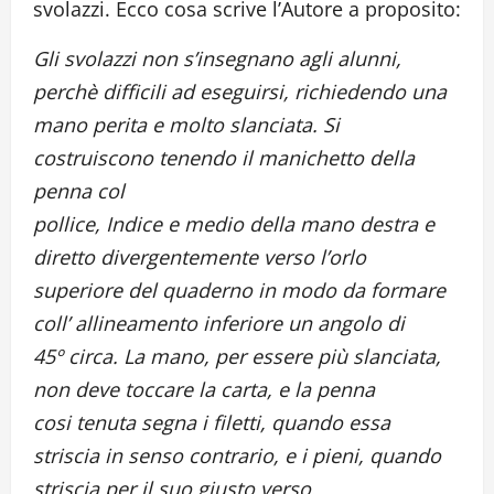
svolazzi. Ecco cosa scrive l’Autore a proposito:
Gli svolazzi non s’insegnano agli alunni,
perchè difficili ad eseguirsi, richiedendo una
mano perita e molto slanciata. Si
costruiscono tenendo il manichetto della
penna col
pollice, Indice e medio della mano destra e
diretto divergentemente verso l’orlo
superiore del quaderno in modo da formare
coll’ allineamento inferiore un angolo di
45º circa. La mano, per essere più slanciata,
non deve toccare la carta, e la penna
cosi tenuta segna i filetti, quando essa
striscia in senso contrario, e i pieni, quando
striscia per il suo giusto verso.