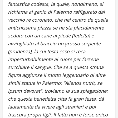
fantastica codesta, la quale, nondimeno, si
richiama al genio di Palermo raffigurato dal
vecchio re coronato, che nel centro de quella
antichissima piazza se ne sta placidamente
seduto con un cane al piede (fedeltà) e
avvinghiato al braccio un grosso serpente
(prudenza), la cui testa esso si reca
imperturbabilmente al cuore per farsene
succhiare il sangue. Che se a questa strana
figura aggiunse il motto leggendario di altre
simili statue in Palermo: “Alienos nutrit, se
ipsum devorat”, troviamo la sua spiegazione:
che questa benedetta città fa gran festa, dà
lautamente da vivere agli stranieri e poi
trascura propri figli. Il fatto non è forse unico