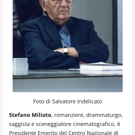
Foto di Salvatore Indelicato
Stefano Milioto
, romanziere, drammaturgo,
saggista e sceneggiatore cinematografico, è
Presidente Emerito del Centro Nazionale di