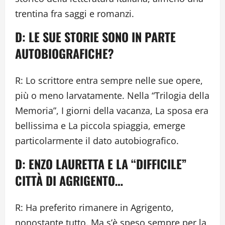
trentina fra saggi e romanzi.
D: LE SUE STORIE SONO IN PARTE
AUTOBIOGRAFICHE?
R: Lo scrittore entra sempre nelle sue opere,
più o meno larvatamente. Nella “Trilogia della
Memoria”, I giorni della vacanza, La sposa era
bellissima e La piccola spiaggia, emerge
particolarmente il dato autobiografico.
D: ENZO LAURETTA E LA “DIFFICILE”
CITTÀ DI AGRIGENTO…
R: Ha preferito rimanere in Agrigento,
nonostante tutto. Ma s’è speso sempre per la