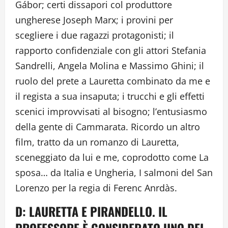
Gábor; certi dissapori col produttore
ungherese Joseph Marx; i provini per
scegliere i due ragazzi protagonisti; il
rapporto confidenziale con gli attori Stefania
Sandrelli, Angela Molina e Massimo Ghini; il
ruolo del prete a Lauretta combinato da me e
il regista a sua insaputa; i trucchi e gli effetti
scenici improvvisati al bisogno; l’entusiasmo
della gente di Cammarata. Ricordo un altro
film, tratto da un romanzo di Lauretta,
sceneggiato da lui e me, coprodotto come La
sposa… da Italia e Ungheria, I salmoni del San
Lorenzo per la regia di Ferenc Anrdàs.
D: LAURETTA E PIRANDELLO. IL
PROFESSORE È CONSIDERATO UNO DEI