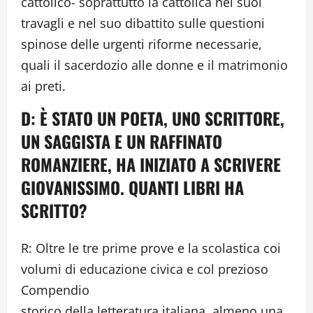
cattolico- soprattutto la cattolica nei suoi
travagli e nel suo dibattito sulle questioni
spinose delle urgenti riforme necessarie,
quali il sacerdozio alle donne e il matrimonio
ai preti.
D: È STATO UN POETA, UNO SCRITTORE,
UN SAGGISTA E UN RAFFINATO
ROMANZIERE, HA INIZIATO A SCRIVERE
GIOVANISSIMO. QUANTI LIBRI HA
SCRITTO?
R: Oltre le tre prime prove e la scolastica coi
volumi di educazione civica e col prezioso
Compendio
storico della letteratura italiana, almeno una