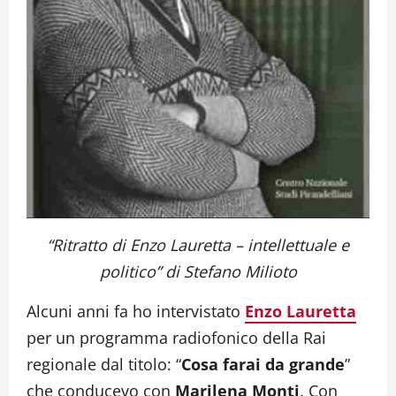
“Ritratto di Enzo Lauretta – intellettuale e
politico” di Stefano Milioto
Alcuni anni fa ho intervistato
Enzo Lauretta
per un programma radiofonico della Rai
regionale dal titolo: “
Cosa farai da grande
”
che conducevo con
Marilena Monti
. Con