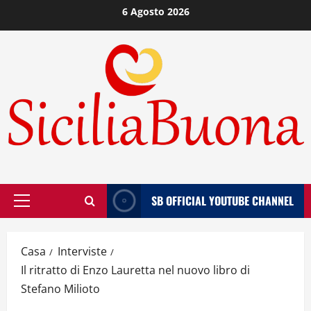
Vai
6 Agosto 2026
al
contenuto
SB OFFICIAL YOUTUBE CHANNEL
Menù
principale
Casa
Interviste
Il ritratto di Enzo Lauretta nel nuovo libro di
Stefano Milioto