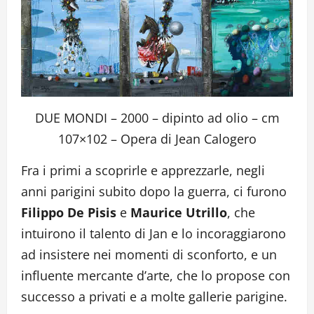
DUE MONDI – 2000 – dipinto ad olio – cm
107×102 – Opera di Jean Calogero
Fra i primi a scoprirle e apprezzarle, negli
anni parigini subito dopo la guerra, ci furono
Filippo De Pisis
e
Maurice Utrillo
, che
intuirono il talento di Jan e lo incoraggiarono
ad insistere nei momenti di sconforto, e un
influente mercante d’arte, che lo propose con
successo a privati e a molte gallerie parigine.