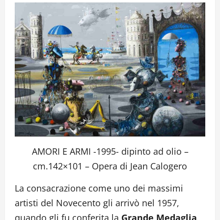
AMORI E ARMI -1995- dipinto ad olio –
cm.142×101 – Opera di Jean Calogero
La consacrazione come uno dei massimi
artisti del Novecento gli arrivò nel 1957,
quando gli fu conferita la
Grande Medaglia