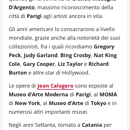
D’Argento
, massimo riconoscimento della
città di
Parigi
agli artisti ancora in vita.
Gli anni americani lo consacrarono a livello
mondiale, grazie anche alla notorietà dei suoi
collezionisti, fra i quali ricordiamo
Gregory
Peck
,
Judy Garland
,
Bing Crosby
,
Nat King
Cole
,
Gary Cooper
,
Liz Taylor
e
Richard
Burton
e altre star di Hollywood.
Le opere di
Jean Calogero
sono esposte al
Museo d’Arte Moderna
di
Parigi
, al
MOMA
di
New York
, al
Museo d’Arte
di
Tokyo
e in
numerosi altri importanti musei.
Negli anni Settanta, tornato a
Catania
per