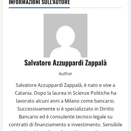
INFORMAZIONI SULL'AUTORE
Salvatore Azzuppardi Zappalà
Author
Salvatore Azzuppardi Zappalà, è nato e vive a
Catania. Dopo la laurea in Scienze Politiche ha
lavorato alcuni anni a Milano come bancario.
Successivamente si è specializzato in Diritto
Bancario ed è consulente tecnico-legale su
contratti di finanziamento e investimento. Sensibile