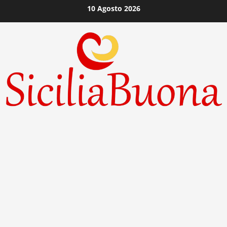
Vai
10 Agosto 2026
al
contenuto