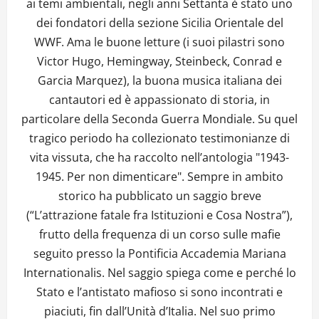
ai temi ambientali, negli anni Settanta è stato uno
dei fondatori della sezione Sicilia Orientale del
WWF. Ama le buone letture (i suoi pilastri sono
Victor Hugo, Hemingway, Steinbeck, Conrad e
Garcia Marquez), la buona musica italiana dei
cantautori ed è appassionato di storia, in
particolare della Seconda Guerra Mondiale. Su quel
tragico periodo ha collezionato testimonianze di
vita vissuta, che ha raccolto nell’antologia "1943-
1945. Per non dimenticare". Sempre in ambito
storico ha pubblicato un saggio breve
(“L’attrazione fatale fra Istituzioni e Cosa Nostra”),
frutto della frequenza di un corso sulle mafie
seguito presso la Pontificia Accademia Mariana
Internationalis. Nel saggio spiega come e perché lo
Stato e l’antistato mafioso si sono incontrati e
piaciuti, fin dall’Unità d’Italia. Nel suo primo