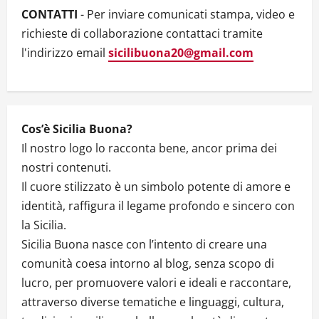
t
CONTATTI
- Per inviare comunicati stampa, video e
i
richieste di collaborazione contattaci tramite
l'indirizzo email
sicilibuona20@gmail.com
o
n
Cos’è Sicilia Buona?
Il nostro logo lo racconta bene, ancor prima dei
nostri contenuti.
Il cuore stilizzato è un simbolo potente di amore e
identità, raffigura il legame profondo e sincero con
la Sicilia.
Sicilia Buona nasce con l’intento di creare una
comunità coesa intorno al blog, senza scopo di
lucro, per promuovere valori e ideali e raccontare,
attraverso diverse tematiche e linguaggi, cultura,