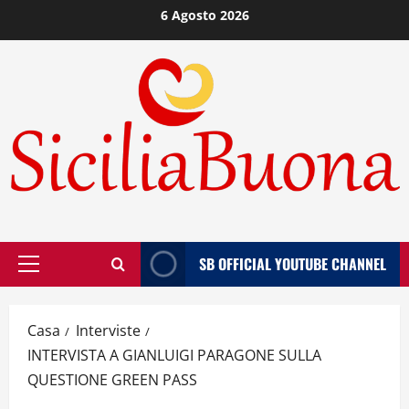
Vai
6 Agosto 2026
al
contenuto
SB OFFICIAL YOUTUBE CHANNEL
Menù
principale
Casa
Interviste
INTERVISTA A GIANLUIGI PARAGONE SULLA
QUESTIONE GREEN PASS