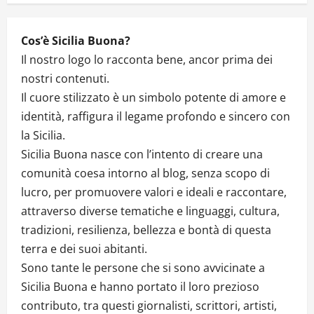
n
Cos’è Sicilia Buona?
Il nostro logo lo racconta bene, ancor prima dei
nostri contenuti.
Il cuore stilizzato è un simbolo potente di amore e
identità, raffigura il legame profondo e sincero con
la Sicilia.
Sicilia Buona nasce con l’intento di creare una
comunità coesa intorno al blog, senza scopo di
lucro, per promuovere valori e ideali e raccontare,
attraverso diverse tematiche e linguaggi, cultura,
tradizioni, resilienza, bellezza e bontà di questa
terra e dei suoi abitanti.
Sono tante le persone che si sono avvicinate a
Sicilia Buona e hanno portato il loro prezioso
contributo, tra questi giornalisti, scrittori, artisti,