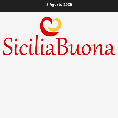
Vai
8 Agosto 2026
al
contenuto