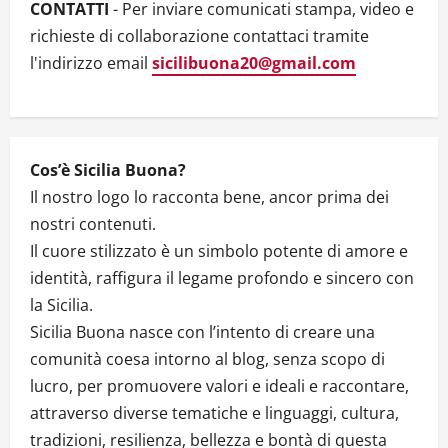
t
CONTATTI
- Per inviare comunicati stampa, video e
i
richieste di collaborazione contattaci tramite
l'indirizzo email
sicilibuona20@gmail.com
o
n
Cos’è Sicilia Buona?
Il nostro logo lo racconta bene, ancor prima dei
nostri contenuti.
Il cuore stilizzato è un simbolo potente di amore e
identità, raffigura il legame profondo e sincero con
la Sicilia.
Sicilia Buona nasce con l’intento di creare una
comunità coesa intorno al blog, senza scopo di
lucro, per promuovere valori e ideali e raccontare,
attraverso diverse tematiche e linguaggi, cultura,
tradizioni, resilienza, bellezza e bontà di questa