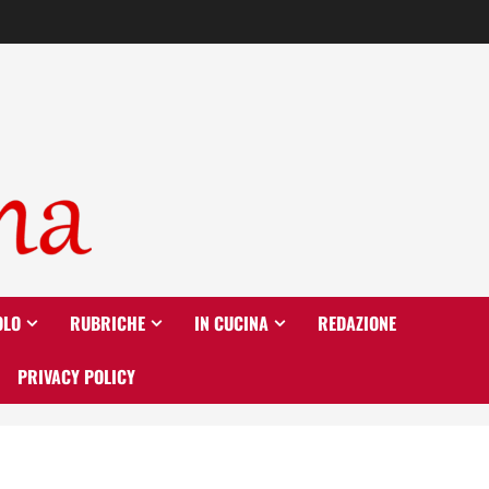
OLO
RUBRICHE
IN CUCINA
REDAZIONE
PRIVACY POLICY