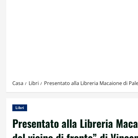
Casa
Libri
Presentato alla Libreria Macaione di Pale
Libri
Presentato alla Libreria Maca
del vicino di fronte” di Vinc