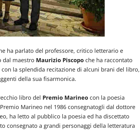
e ha parlato del professore, critico letterario e
to dal maestro
Maurizio Piscopo
che ha raccontato
con la splendida recitazione di alcuni brani del libro,
uggenti della sua fisarmonica.
ecchio libro del
Premio Marineo
con la poesia
l Premio Marineo nel 1986 consegnatogli dal dottore
eo, ha letto al pubblico la poesia ed ha discettato
ato consegnato a grandi personaggi della letteratura