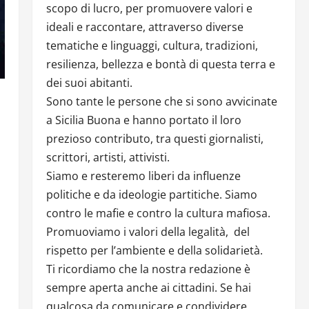
scopo di lucro, per promuovere valori e
ideali e raccontare, attraverso diverse
tematiche e linguaggi, cultura, tradizioni,
resilienza, bellezza e bontà di questa terra e
dei suoi abitanti.
Sono tante le persone che si sono avvicinate
a Sicilia Buona e hanno portato il loro
prezioso contributo, tra questi giornalisti,
scrittori, artisti, attivisti.
Siamo e resteremo liberi da influenze
politiche e da ideologie partitiche. Siamo
contro le mafie e contro la cultura mafiosa.
Promuoviamo i valori della legalità, del
rispetto per l’ambiente e della solidarietà.
Ti ricordiamo che la nostra redazione è
sempre aperta anche ai cittadini. Se hai
qualcosa da comunicare e condividere