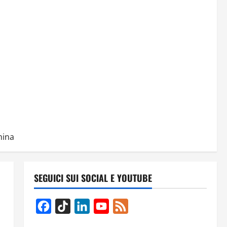
mina
SEGUICI SUI SOCIAL E YOUTUBE
Facebook
TikTok
LinkedIn
YouTube
Feed
Channel