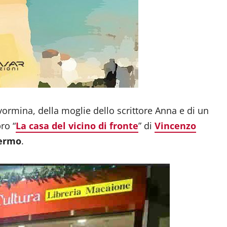
ormina, della moglie dello scrittore Anna e di un
ro “
La casa del vicino di fronte
” di
Vincenzo
ermo
.