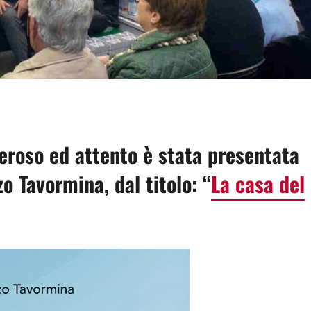
dividi
eroso ed attento è stata presentata
o Tavormina, dal titolo: “
La casa del