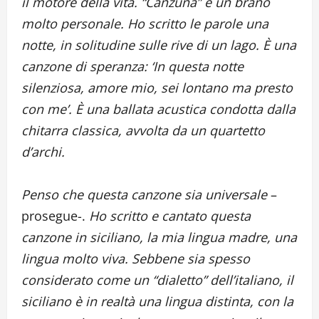
il motore della vita. “Canzuna” è un brano
molto personale. Ho scritto le parole una
notte, in solitudine sulle rive di un lago. È una
canzone di speranza: ‘In questa notte
silenziosa, amore mio, sei lontano ma presto
con me’. È una ballata acustica condotta dalla
chitarra classica, avvolta da un quartetto
d’archi.
Penso che questa canzone sia universale
–
prosegue-.
Ho scritto e cantato questa
canzone in siciliano, la mia lingua madre, una
lingua molto viva. Sebbene sia spesso
considerato come un “dialetto” dell’italiano, il
siciliano è in realtà una lingua distinta, con la