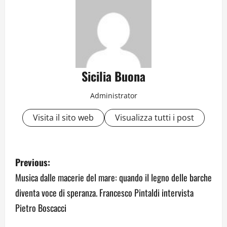
Sicilia Buona
Administrator
Visita il sito web
Visualizza tutti i post
P
Previous:
o
Musica dalle macerie del mare: quando il legno delle barche
diventa voce di speranza. Francesco Pintaldi intervista
s
Pietro Boscacci
t