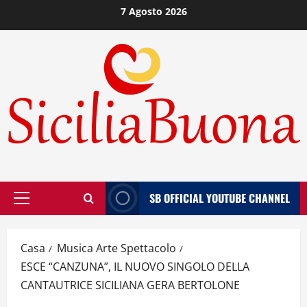
Vai
7 Agosto 2026
al
contenuto
SB OFFICIAL YOUTUBE CHANNEL
Menù
principale
Casa
Musica Arte Spettacolo
ESCE “CANZUNA”, IL NUOVO SINGOLO DELLA
CANTAUTRICE SICILIANA GERA BERTOLONE