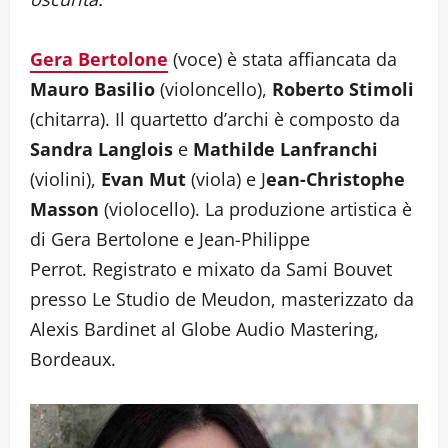
Gera Bertolone
(voce) è stata affiancata da
Mauro Basilio
(violoncello),
Roberto Stimoli
(chitarra). Il quartetto d’archi è composto da
Sandra Langlois
e
Mathilde Lanfranchi
(violini),
Evan Mut
(viola) e J
ean-Christophe
Masson
(violocello). La produzione artistica è
di Gera Bertolone e Jean-Philippe
Perrot. Registrato e mixato da Sami Bouvet
presso Le Studio de Meudon, masterizzato da
Alexis Bardinet al Globe Audio Mastering,
Bordeaux.