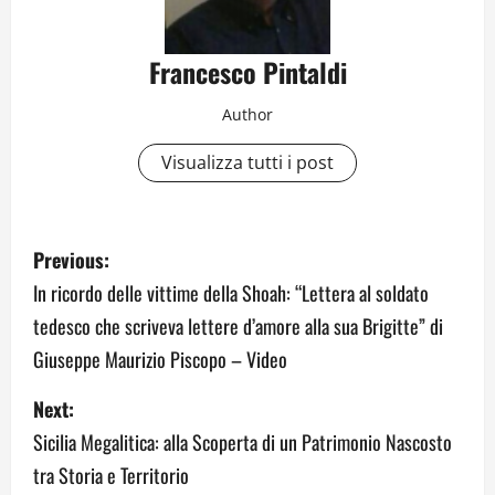
Francesco Pintaldi
Author
Visualizza tutti i post
P
Previous:
o
In ricordo delle vittime della Shoah: “Lettera al soldato
tedesco che scriveva lettere d’amore alla sua Brigitte” di
s
Giuseppe Maurizio Piscopo – Video
t
Next:
n
Sicilia Megalitica: alla Scoperta di un Patrimonio Nascosto
a
tra Storia e Territorio