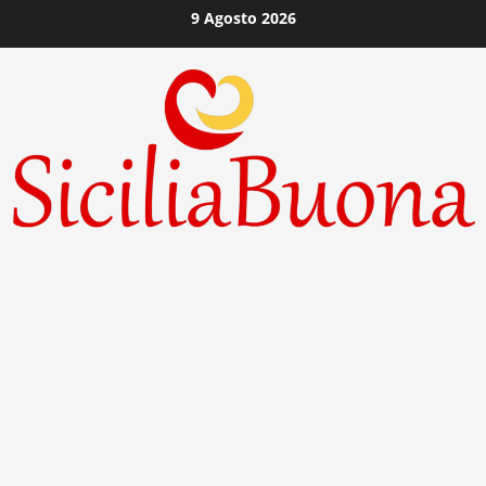
Vai
9 Agosto 2026
al
contenuto